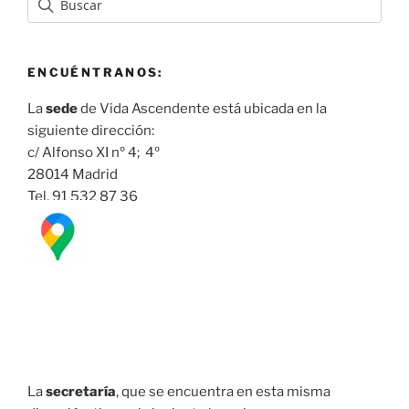
ENCUÉNTRANOS:
La
sede
de Vida Ascendente está ubicada en la
siguiente dirección:
c/ Alfonso XI nº 4; 4º
28014 Madrid
Tel. 91 532 87 36
La
secretaría
, que se encuentra en esta misma