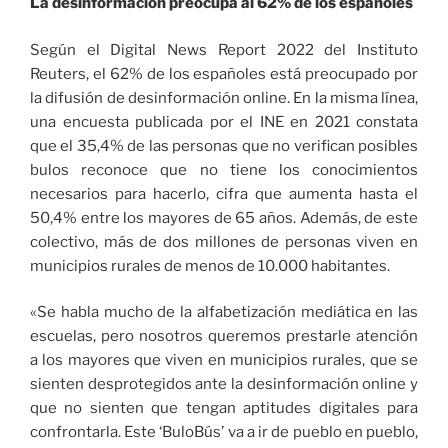
La desinformación preocupa al 62% de los españoles
Según el Digital News Report 2022 del Instituto
Reuters, el 62% de los españoles está preocupado por
la difusión de desinformación online. En la misma línea,
una encuesta publicada por el INE en 2021 constata
que el 35,4% de las personas que no verifican posibles
bulos reconoce que no tiene los conocimientos
necesarios para hacerlo, cifra que aumenta hasta el
50,4% entre los mayores de 65 años. Además, de este
colectivo, más de dos millones de personas viven en
municipios rurales de menos de 10.000 habitantes.
«Se habla mucho de la alfabetización mediática en las
escuelas, pero nosotros queremos prestarle atención
a los mayores que viven en municipios rurales, que se
sienten desprotegidos ante la desinformación online y
que no sienten que tengan aptitudes digitales para
confrontarla. Este ‘BuloBús’ va a ir de pueblo en pueblo,