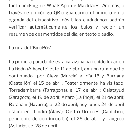
fact-checking de WhatsApp de Maldita.es. Además, a
través de un código QR o guardando el número en la
agenda del dispositivo móvil, los ciudadanos podrán
verificar automáticamente los bulos y recibir un
resumen de desmentidos del día, en texto o audio.
La ruta del ‘BuloBús’
La primera parada de esta caravana ha tenido lugar en
La Roda (Albacete) este 11 de abril, en una ruta que ha
continuado por Cieza (Murcia) el día 13 y Burriana
(Castellón) el 15 de abril. Posteriormente ha visitado
Torredembarra (Tarragona), el 17 de abril; Calatayud
(Zaragoza), el 19 de abril; Alfaro (La Rioja), el 21 de abril;
Barañáin (Navarra), el 22 de abril; hoy lunes 24 de abril
estará en Llodio (Álava); Castro Urdiales (Cantabria,
pendiente de confirmación), el 26 de abril y Langreo
(Asturias), el 28 de abril.