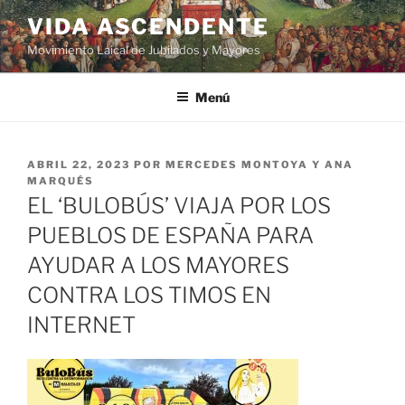
VIDA ASCENDENTE
Movimiento Laical de Jubilados y Mayores
Menú
ABRIL 22, 2023
POR
MERCEDES MONTOYA Y ANA
MARQUÉS
EL ‘BULOBÚS’ VIAJA POR LOS
PUEBLOS DE ESPAÑA PARA
AYUDAR A LOS MAYORES
CONTRA LOS TIMOS EN
INTERNET