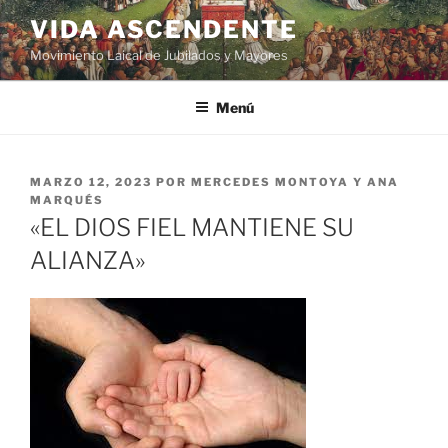
VIDA ASCENDENTE
Movimiento Laical de Jubilados y Mayores
Menú
MARZO 12, 2023
POR
MERCEDES MONTOYA Y ANA
MARQUÉS
«EL DIOS FIEL MANTIENE SU
ALIANZA»