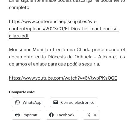
En el siguiente enlace podéis descargar el documento
completo
https://www.conferenciaepiscopal.es/wp-
content/uploads/2023/01/El-Dios-fiel-mantiene-su-
aliaza.pdf
Monseñor Munilla ofreció una Charla presentando el
documento en la Diócesis de Orihuela – Alicante, os
dejamos el enlace para que podáis seguirla.
https://www.youtube.com/watch?v=6VtwpPKsOQE
Comparte esto:
WhatsApp
Correo electrónico
Imprimir
Facebook
X