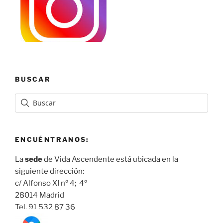
BUSCAR
ENCUÉNTRANOS:
La
sede
de Vida Ascendente está ubicada en la
siguiente dirección:
c/ Alfonso XI nº 4; 4º
28014 Madrid
Tel. 91 532 87 36