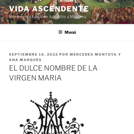
VIDA ASCENDENTE
Movimiento Laical de Jubilados y Mayores
Menú
SEPTIEMBRE 10, 2022
POR
MERCEDES MONTOYA Y
ANA MARQUÉS
EL DULCE NOMBRE DE LA
VIRGEN MARIA