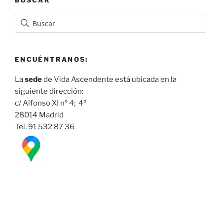
ENCUÉNTRANOS:
La
sede
de Vida Ascendente está ubicada en la
siguiente dirección:
c/ Alfonso XI nº 4; 4º
28014 Madrid
Tel. 91 532 87 36