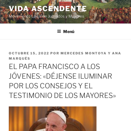
VIDA ASCENDENTE
Movimiento Laical de Jubilados y Mayores
Menú
OCTUBRE 15, 2022
POR
MERCEDES MONTOYA Y ANA
MARQUÉS
EL PAPA FRANCISCO A LOS
JÓVENES: «DÉJENSE ILUMINAR
POR LOS CONSEJOS Y EL
TESTIMONIO DE LOS MAYORES»