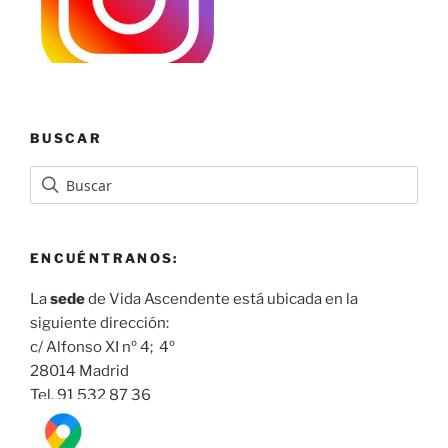
BUSCAR
ENCUÉNTRANOS:
La
sede
de Vida Ascendente está ubicada en la
siguiente dirección:
c/ Alfonso XI nº 4; 4º
28014 Madrid
Tel. 91 532 87 36