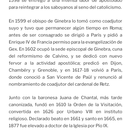
1598 se entregó a una intensa labor de apostolado
para reintegrar a los saboyanos al seno del catolicismo.
En 1599 el obispo de Ginebra lo tomó como coadjutor
suyo y tuvo que permanecer algún tiempo en Roma;
antes de ser consagrado se dirigió a París y pidió a
Enrique IV de Francia permiso para la evangelización de
Gex. En 1602 ocupó la sede episcopal de Ginebra, cuna
del reformismo de Calvino, y se dedicó con nuevo
fervor a la actividad apostólica; predicó en Dijon,
Chambéry y Grenoble, y en 1617-18 volvió a París,
donde conoció a San Vicente de Paúl y renunció al
nombramiento de coadjutor del cardenal de Retz.
Junto con la baronesa Juana de Chantal, más tarde
canonizada, fundó en 1610 la Orden de la Visitación,
convertida en 1626 por Urbano VIII en instituto
religioso. Declarado beato en 1661 y santo en 1665, en
1877 fue elevado a doctor de la Iglesia por Pío IX.