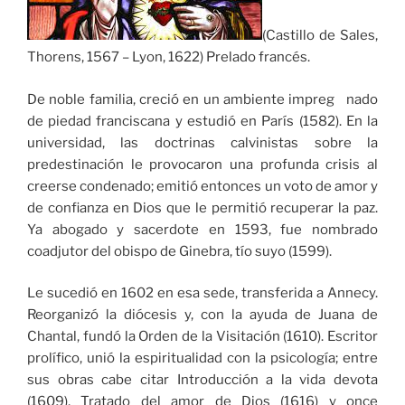
(Castillo de Sales,
Thorens, 1567 – Lyon, 1622) Prelado francés.
De noble familia, creció en un ambiente impreg nado
de piedad franciscana y estudió en París (1582). En la
universidad, las doctrinas calvinistas sobre la
predestinación le provocaron una profunda crisis al
creerse condenado; emitió entonces un voto de amor y
de confianza en Dios que le permitió recuperar la paz.
Ya abogado y sacerdote en 1593, fue nombrado
coadjutor del obispo de Ginebra, tío suyo (1599).
Le sucedió en 1602 en esa sede, transferida a Annecy.
Reorganizó la diócesis y, con la ayuda de Juana de
Chantal, fundó la Orden de la Visitación (1610). Escritor
prolífico, unió la espiritualidad con la psicología; entre
sus obras cabe citar Introducción a la vida devota
(1609), Tratado del amor de Dios (1616) y once