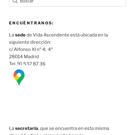
ENCUÉNTRANOS:
La
sede
de Vida Ascendente está ubicada en la
siguiente dirección:
c/ Alfonso XI nº 4; 4º
28014 Madrid
Tel. 91 532 87 36
La
secretaría
, que se encuentra en esta misma