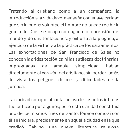
Tratando al cristiano como a un compañero, la
Introducción a la vida devota enseña con suave caridad
que sin la buena voluntad el hombre no puede recibir la
gracia de Dios; se ocupa con aguda comprensión del
mundo y de sus tentaciones, y exhorta a la plegaria, al
ejercicio de la virtud y a la práctica de los sacramentos.
Las exhortaciones de San Francisco de Sales no
conocen la aridez teológica ni las sutilezas doctrinarias;
impregnadas de amable simplicidad, hablan
directamente al corazón del cristiano, sin perder jamás
de vista los peligros, dolores y dificultades de la
jornada.
La claridad con que afronta incluso los asuntos íntimos
fue criticada por algunos; pero esta claridad constituía
uno de los mismos fines del santo. Parece como si con
él se iniciara, precisamente en aquella ciudad en la que
predicó Calvino, una nueva literatura religiosa,