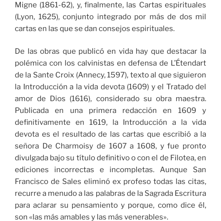
Migne (1861-62), y, finalmente, las Cartas espirituales
(Lyon, 1625), conjunto integrado por más de dos mil
cartas en las que se dan consejos espirituales.
De las obras que publicó en vida hay que destacar la
polémica con los calvinistas en defensa de L’Étendart
de la Sante Croix (Annecy, 1597), texto al que siguieron
la Introducción a la vida devota (1609) y el Tratado del
amor de Dios (1616), considerado su obra maestra.
Publicada en una primera redacción en 1609 y
definitivamente en 1619, la Introducción a la vida
devota es el resultado de las cartas que escribió a la
señora De Charmoisy de 1607 a 1608, y fue pronto
divulgada bajo su título definitivo o con el de Filotea, en
ediciones incorrectas e incompletas. Aunque San
Francisco de Sales eliminó ex profeso todas las citas,
recurre a menudo a las palabras de la Sagrada Escritura
para aclarar su pensamiento y porque, como dice él,
son «las más amables y las más venerables».