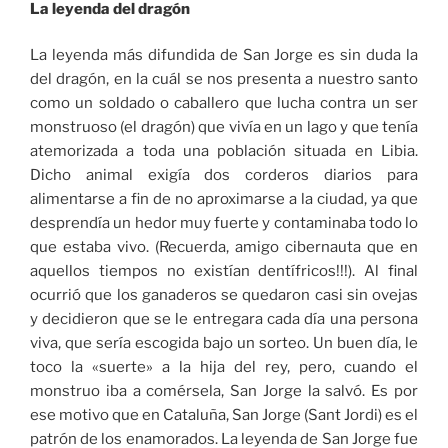
La leyenda del dragón
La leyenda más difundida de San Jorge es sin duda la
del dragón, en la cuál se nos presenta a nuestro santo
como un soldado o caballero que lucha contra un ser
monstruoso (el dragón) que vivía en un lago y que tenía
atemorizada a toda una población situada en Libia.
Dicho animal exigía dos corderos diarios para
alimentarse a fin de no aproximarse a la ciudad, ya que
desprendía un hedor muy fuerte y contaminaba todo lo
que estaba vivo. (Recuerda, amigo cibernauta que en
aquellos tiempos no existían dentífricos!!!). Al final
ocurrió que los ganaderos se quedaron casi sin ovejas
y decidieron que se le entregara cada día una persona
viva, que sería escogida bajo un sorteo. Un buen día, le
toco la «suerte» a la hija del rey, pero, cuando el
monstruo iba a comérsela, San Jorge la salvó. Es por
ese motivo que en Cataluña, San Jorge (Sant Jordi) es el
patrón de los enamorados. La leyenda de San Jorge fue