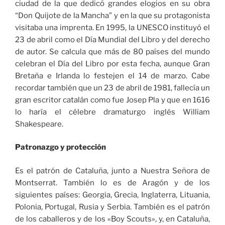
ciudad de la que dedicó grandes elogios en su obra
“Don Quijote de la Mancha” y en la que su protagonista
visitaba una imprenta. En 1995, la UNESCO instituyó el
23 de abril como el Día Mundial del Libro y del derecho
de autor. Se calcula que más de 80 países del mundo
celebran el Día del Libro por esta fecha, aunque Gran
Bretaña e Irlanda lo festejen el 14 de marzo. Cabe
recordar también que un 23 de abril de 1981, fallecía un
gran escritor catalán como fue Josep Pla y que en 1616
lo haría el célebre dramaturgo inglés William
Shakespeare.
Patronazgo y protección
Es el patrón de Cataluña, junto a Nuestra Señora de
Montserrat. También lo es de Aragón y de los
siguientes países: Georgia, Grecia, Inglaterra, Lituania,
Polonia, Portugal, Rusia y Serbia. También es el patrón
de los caballeros y de los «Boy Scouts», y, en Cataluña,