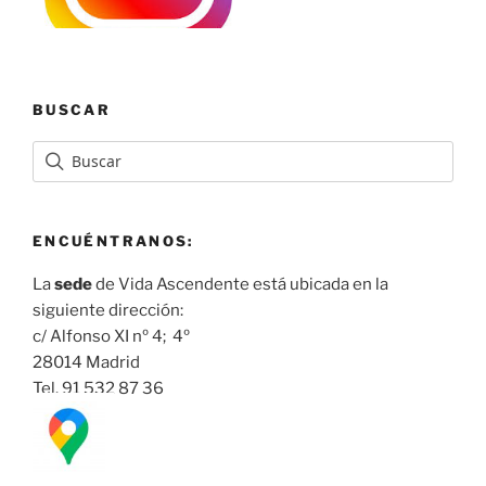
BUSCAR
ENCUÉNTRANOS:
La
sede
de Vida Ascendente está ubicada en la
siguiente dirección:
c/ Alfonso XI nº 4; 4º
28014 Madrid
Tel. 91 532 87 36