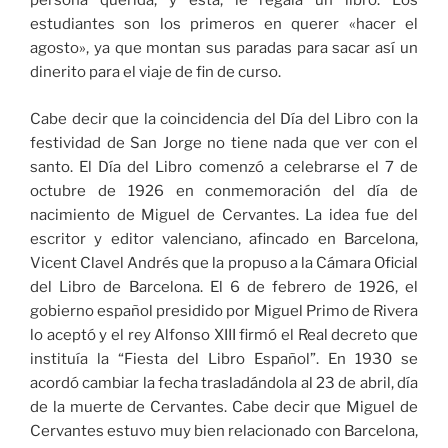
persona querida, y ésta, le regala un libro. Los
estudiantes son los primeros en querer «hacer el
agosto», ya que montan sus paradas para sacar así un
dinerito para el viaje de fin de curso.
Cabe decir que la coincidencia del Día del Libro con la
festividad de San Jorge no tiene nada que ver con el
santo. El Día del Libro comenzó a celebrarse el 7 de
octubre de 1926 en conmemoración del día de
nacimiento de Miguel de Cervantes. La idea fue del
escritor y editor valenciano, afincado en Barcelona,
Vicent Clavel Andrés que la propuso a la Cámara Oficial
del Libro de Barcelona. El 6 de febrero de 1926, el
gobierno español presidido por Miguel Primo de Rivera
lo aceptó y el rey Alfonso XIII firmó el Real decreto que
instituía la “Fiesta del Libro Español”. En 1930 se
acordó cambiar la fecha trasladándola al 23 de abril, día
de la muerte de Cervantes. Cabe decir que Miguel de
Cervantes estuvo muy bien relacionado con Barcelona,