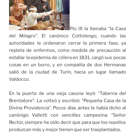
Pío IX la llamaba “la Casa
del Milagro”. El canónico Cottolengo, cuando las
autoridades le ordenaron cerrar la primera fase, ya
repleta de enfermos, como medida de precaución al
estallar la epidemia de cólera en 1831, cargó sus pocas
cosas en un burro, y en compañía de dos Hermanas
salió de la ciudad de Turín, hacia un lugar llamado
Valdocco.
En la puerta de una vieja casona leyó: “Taberna del
Brentatore”. La volteó y escribió: “Pequeña Casa de la
Divina Providencia”. Pocos días antes le había dicho al
canónigo Valletti con sencillez campesina: “Señor
Rector, siempre he oído decir que para que los repollos
produzcan más y mejor tienen que ser trasplantados.