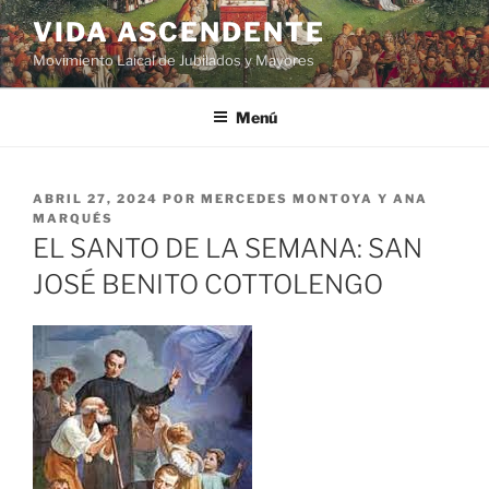
VIDA ASCENDENTE
Movimiento Laical de Jubilados y Mayores
Menú
ABRIL 27, 2024
POR
MERCEDES MONTOYA Y ANA
MARQUÉS
EL SANTO DE LA SEMANA: SAN
JOSÉ BENITO COTTOLENGO