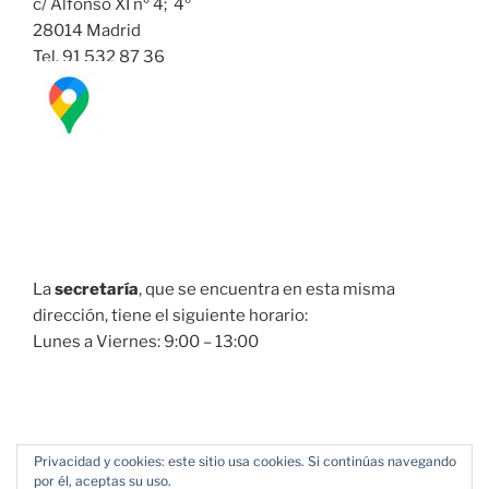
c/ Alfonso XI nº 4; 4º
28014 Madrid
Tel. 91 532 87 36
La
secretaría
, que se encuentra en esta misma
dirección, tiene el siguiente horario:
Lunes a Viernes: 9:00 – 13:00
Privacidad y cookies: este sitio usa cookies. Si continúas navegando
por él, aceptas su uso.