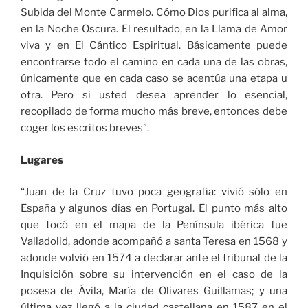
Subida del Monte Carmelo. Cómo Dios purifica al alma,
en la Noche Oscura. El resultado, en la Llama de Amor
viva y en El Cántico Espiritual. Básicamente puede
encontrarse todo el camino en cada una de las obras,
únicamente que en cada caso se acentúa una etapa u
otra. Pero si usted desea aprender lo esencial,
recopilado de forma mucho más breve, entonces debe
coger los escritos breves”.
Lugares
“Juan de la Cruz tuvo poca geografía: vivió sólo en
España y algunos días en Portugal. El punto más alto
que tocó en el mapa de la Península ibérica fue
Valladolid, adonde acompañó a santa Teresa en 1568 y
adonde volvió en 1574 a declarar ante el tribunal de la
Inquisición sobre su intervención en el caso de la
posesa de Ávila, María de Olivares Guillamas; y una
última vez llegó a la ciudad castellana en 1587 en el