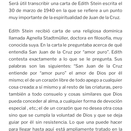
Será útil transcribir una carta de Edith Stein escrita el
30 de marzo de 1940 en la que se refiere a un punto
muy importante de la espiritualidad de Juan de la Cruz.
Edith Stein recibió carta de una religiosa dominica
llamada Agnella Stadtmüller, doctora en filosofía, muy
conocida suya. En la carta le preguntaba acerca de qué
entendía San Juan de la Cruz por “amor puro”. Edith
contesta exactamente a lo que se le pregunta. Sus
palabras son las siguientes: “San Juan de la Cruz
entiende por “amor puro” el amor de Dios por él
mismo; el de un corazón libre de todo apego a cualquier
cosa creada: a sí mismo y al resto de las criaturas, pero
también a todo consuelo y cosas similares que Dios
pueda conceder al alma, a cualquier forma de devoción
especial , etc.; el de un corazón que no desea otra cosa
sino que se cumpla la voluntad de Dios y que se deja
guiar por él sin resistencia. Lo que una puede hacer
para llegar hasta aquí está ampliamente tratado en la