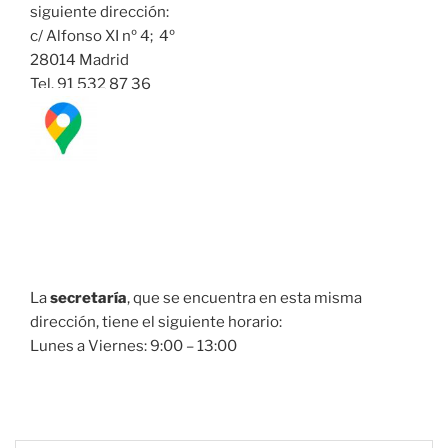
siguiente dirección:
c/ Alfonso XI nº 4; 4º
28014 Madrid
Tel. 91 532 87 36
La
secretaría
, que se encuentra en esta misma
dirección, tiene el siguiente horario:
Lunes a Viernes: 9:00 – 13:00