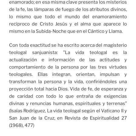
enamorado; en esa misma clave presenta los misterios
de la fe, las lámparas de fuego de los atributos divinos,
lo mismo que todo el mundo del enamoramiento
recíproco de Cristo Jesús y el alma que aparece lo
mismo en la Subida-Noche que en el Cántico y Llama.
Con toda exactitud se ha escrito acerca del magisterio
teologal sanjuanista: ”La vida teologal es la
actualización e información de las actitudes y
comportamiento de la persona por las tres virtudes
teologales. Ellas integran, orientan, impulsan y
transforman la persona y la vida, confiriéndoles una
proyección total hacia Dios. Vida de fe, de esperanza y
de caridad con todo lo que entraña de exigencias
divinas y renuncias humanas, espirituales y terrenas”
(Isaías Rodríguez, La vida teologal según el Vaticano II y
San Juan de la Cruz, en Revista de Espiritualidad 27
(1968), 477)