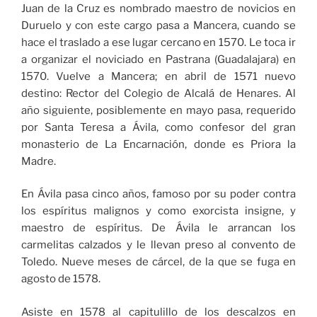
Juan de la Cruz es nombrado maestro de novicios en
Duruelo y con este cargo pasa a Mancera, cuando se
hace el traslado a ese lugar cercano en 1570. Le toca ir
a organizar el noviciado en Pastrana (Guadalajara) en
1570. Vuelve a Mancera; en abril de 1571 nuevo
destino: Rector del Colegio de Alcalá de Henares. Al
año siguiente, posiblemente en mayo pasa, requerido
por Santa Teresa a Ávila, como confesor del gran
monasterio de La Encarnación, donde es Priora la
Madre.
En Ávila pasa cinco años, famoso por su poder contra
los espíritus malignos y como exorcista insigne, y
maestro de espíritus. De Ávila le arrancan los
carmelitas calzados y le llevan preso al convento de
Toledo. Nueve meses de cárcel, de la que se fuga en
agosto de 1578.
Asiste en 1578 al capitulillo de los descalzos en