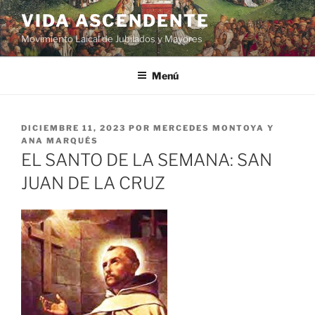
VIDA ASCENDENTE
Movimiento Laical de Jubilados y Mayores
Menú
DICIEMBRE 11, 2023
POR
MERCEDES MONTOYA Y
ANA MARQUÉS
EL SANTO DE LA SEMANA: SAN
JUAN DE LA CRUZ