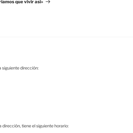
íamos que vivir así»
 siguiente dirección:
dirección, tiene el siguiente horario: