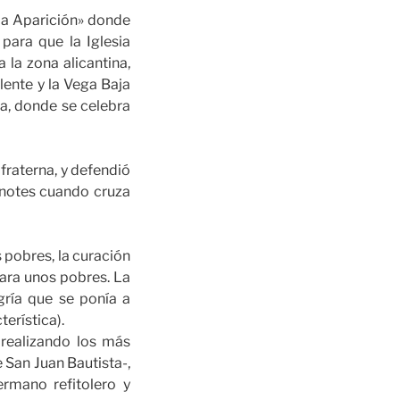
 la Aparición» donde
 para que la Iglesia
 la zona alicantina,
lente y la Vega Baja
a, donde se celebra
 fraterna, y defendió
gonotes cuando cruza
s pobres, la curación
para unos pobres. La
ría que se ponía a
erística).
y realizando los más
 San Juan Bautista-,
ermano refitolero y