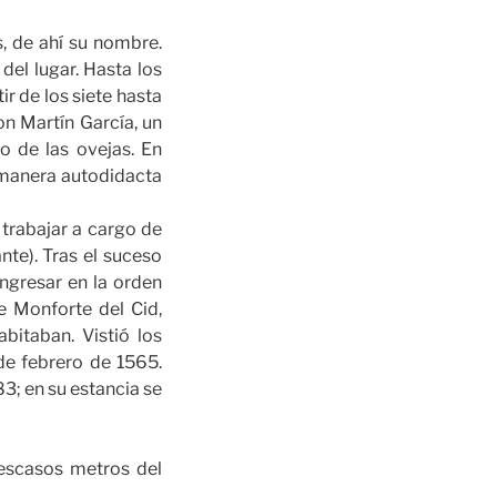
, de ahí su nombre.
del lugar. Hasta los
ir de los siete hasta
on Martín García, un
o de las ovejas. En
e manera autodidacta
trabajar a cargo de
nte). Tras el suceso
ngresar en la orden
e Monforte del Cid,
bitaban. Vistió los
 de febrero de 1565.
3; en su estancia se
 escasos metros del