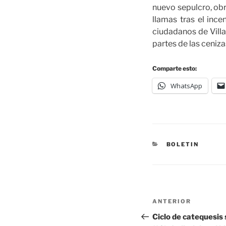
nuevo sepulcro, obr
llamas tras el ince
ciudadanos de Villa
partes de las ceniza
Comparte esto:
WhatsApp
BOLETIN
ANTERIOR
Ciclo de catequesis 