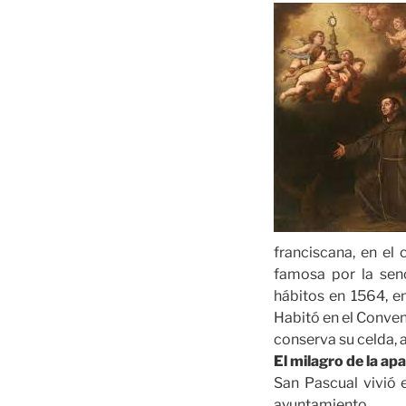
franciscana, en el
famosa por la senc
hábitos en 1564, en
Habitó en el Conven
conserva su celda, 
El milagro de la apa
San Pascual vivió 
ayuntamiento.