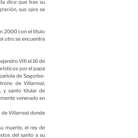
da dice que tras su
ración, sus ojos se
n 2000 con el título
el otro se encuentra
jandro VIII el 16 de
rísticos por el papa
spañola de Segorbe-
ono de Villarreal,
 y santo titular de
almente venerado en
 de Villarreal donde
u muerte, el rey de
estos del santo a su