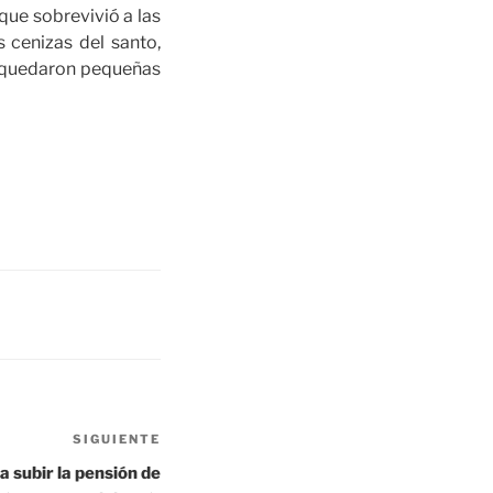
que sobrevivió a las
s cenizas del santo,
se quedaron pequeñas
SIGUIENTE
a subir la pensión de