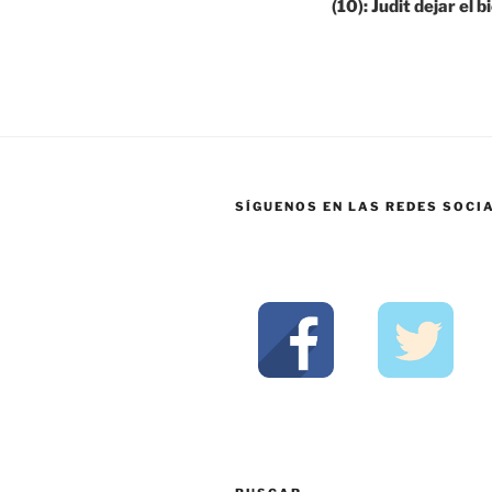
(10): Judit dejar el b
SÍGUENOS EN LAS REDES SOCI