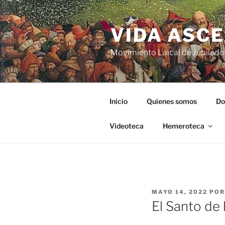
VIDA ASC
Movimiento Laical de Jubilado
Inicio
Quienes somos
Do
Videoteca
Hemeroteca
MAYO 14, 2022
PO
El Santo de