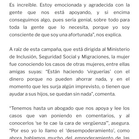
Es increíble. Estoy emocionada y agradecida con la
gente que nos está apoyando, y si encima
conseguimos algo, pues sería genial, sobre todo para
toda la gente que lo necesita, porque yo soy
consciente de que soy una afortunada”, nos explica.
A raíz de esta campaña, que está dirigida al Ministerio
de Inclusión, Seguridad Social y Migraciones, la mujer
fue conociendo los casos de otras mujeres, entre ellas
amigas suyas: “Están haciendo ‘virguerías’ con el
dinero porque no pueden ahorrar nada, y en el
momento que les surja algún imprevisto, o tienen que
ayudar a sus hijos, se quedan sin nada”, comenta.
“Tenemos hasta un abogado que nos apoya y lee los
casos que van poniendo en comentarios, y al
conocerlos ‘se te cae la cara de vergüenza’”, asegura.
“Por eso yo lo llamo el ‘desempoderamiento’, como
ahora hablamos mucho del empoderamiento de las