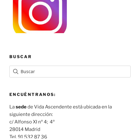
BUSCAR
ENCUÉNTRANOS:
La
sede
de Vida Ascendente está ubicada en la
siguiente dirección:
c/ Alfonso XI nº 4; 4º
28014 Madrid
Tel. 91 532 87 36