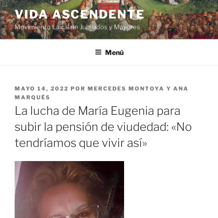
VIDA ASCENDENTE
Movimiento Laical de Jubilados y Mayores
Menú
MAYO 14, 2022
POR
MERCEDES MONTOYA Y ANA
MARQUÉS
La lucha de María Eugenia para
subir la pensión de viudedad: «No
tendríamos que vivir así»