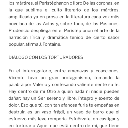
los mártires, el Peristéphanon o libro De las coronas, en
la que sublima el culto literario de los mártires,
amplificado ya en prosa en la literatura cada vez más
novelada de las Actas y, sobre todo, de las Pasiones.
Prudencio despliega en el Peristépfanon el arte de la
narración lírica y dramática teñido de cierto sabor
popular, afirma J. Fontaine.
DIÁLOGO CON LOS TORTURADORES
En el interrogatorio, entre amenazas y coacciones,
Vicente tuvo un gran protagonismo, tomando la
palabra por Valerio y confesando valientemente su fe:
Hay dentro de mí Otro a quien nada ni nadie pueden
dañar; hay un Ser sereno y libre, íntegro y exento de
dolor. Eso que tú, con tan afanosa furia te empeñas en
destruir, es un vaso frágil, un vaso de barro que el
esfuerzo más leve rompería. Esfuérzate, en castigar y
en torturar a Aquel que está dentro de mí, que tiene