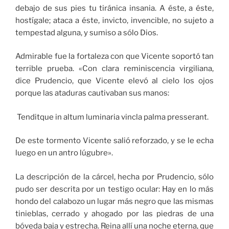
debajo de sus pies tu tiránica insania. A éste, a éste,
hostígale; ataca a éste, invicto, invencible, no sujeto a
tempestad alguna, y sumiso a sólo Dios.
Admirable fue la fortaleza con que Vicente soportó tan
terrible prueba. «Con clara reminiscencia virgiliana,
dice Prudencio, que Vicente elevó al cielo los ojos
porque las ataduras cautivaban sus manos:
Tenditque in altum luminaria vincla palma presserant.
De este tormento Vicente salió reforzado, y se le echa
luego en un antro lúgubre».
La descripción de la cárcel, hecha por Prudencio, sólo
pudo ser descrita por un testigo ocular: Hay en lo más
hondo del calabozo un lugar más negro que las mismas
tinieblas, cerrado y ahogado por las piedras de una
bóveda baja y estrecha. Reina allí una noche eterna, que