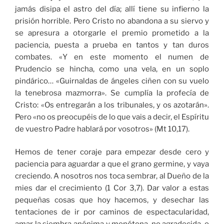
jamás disipa el astro del día; allí tiene su infierno la
prisión horrible. Pero Cristo no abandona a su siervo y
se apresura a otorgarle el premio prometido a la
paciencia, puesta a prueba en tantos y tan duros
combates. «Y en este momento el numen de
Prudencio se hincha, como una vela, en un soplo
pindárico… «Guirnaldas de ángeles ciñen con su vuelo
la tenebrosa mazmorra». Se cumplía la profecía de
Cristo: «Os entregarán a los tribunales, y os azotarán».
Pero «no os preocupéis de lo que vais a decir, el Espíritu
de vuestro Padre hablará por vosotros» (Mt 10,17).
Hemos de tener coraje para empezar desde cero y
paciencia para aguardar a que el grano germine, y vaya
creciendo. A nosotros nos toca sembrar, al Dueño de la
mies dar el crecimiento (1 Cor 3,7). Dar valor a estas
pequeñas cosas que hoy hacemos, y desechar las
tentaciones de ir por caminos de espectacularidad,