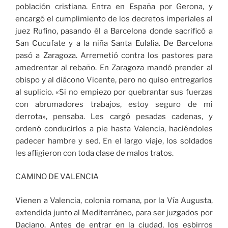
población cristiana. Entra en España por Gerona, y
encargó el cumplimiento de los decretos imperiales al
juez Rufino, pasando él a Barcelona donde sacrificó a
San Cucufate y a la niña Santa Eulalia. De Barcelona
pasó a Zaragoza. Arremetió contra los pastores para
amedrentar al rebaño. En Zaragoza mandó prender al
obispo y al diácono Vicente, pero no quiso entregarlos
al suplicio. «Si no empiezo por quebrantar sus fuerzas
con abrumadores trabajos, estoy seguro de mi
derrota», pensaba. Les cargó pesadas cadenas, y
ordenó conducirlos a pie hasta Valencia, haciéndoles
padecer hambre y sed. En el largo viaje, los soldados
les afligieron con toda clase de malos tratos.
CAMINO DE VALENCIA
Vienen a Valencia, colonia romana, por la Vía Augusta,
extendida junto al Mediterráneo, para ser juzgados por
Daciano. Antes de entrar en la ciudad, los esbirros