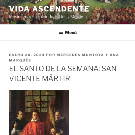
VIDA ASCENDENTE
Movimiento Laical de Jubilados y Mayores
Menú
ENERO 20, 2024
POR
MERCEDES MONTOYA Y ANA
MARQUÉS
EL SANTO DE LA SEMANA: SAN
VICENTE MÁRTIR