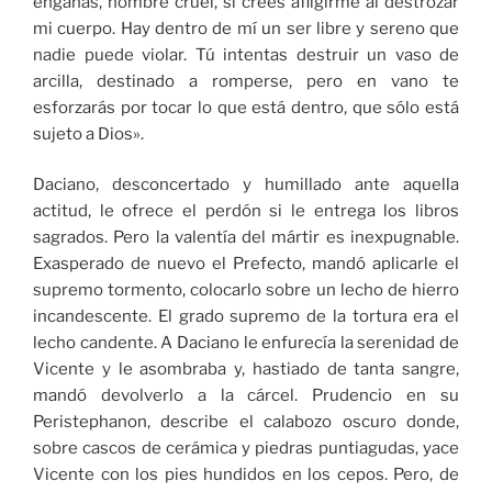
engañas, hombre cruel, si crees afligirme al destrozar
mi cuerpo. Hay dentro de mí un ser libre y sereno que
nadie puede violar. Tú intentas destruir un vaso de
arcilla, destinado a romperse, pero en vano te
esforzarás por tocar lo que está dentro, que sólo está
sujeto a Dios».
Daciano, desconcertado y humillado ante aquella
actitud, le ofrece el perdón si le entrega los libros
sagrados. Pero la valentía del mártir es inexpugnable.
Exasperado de nuevo el Prefecto, mandó aplicarle el
supremo tormento, colocarlo sobre un lecho de hierro
incandescente. El grado supremo de la tortura era el
lecho candente. A Daciano le enfurecía la serenidad de
Vicente y le asombraba y, hastiado de tanta sangre,
mandó devolverlo a la cárcel. Prudencio en su
Peristephanon, describe el calabozo oscuro donde,
sobre cascos de cerámica y piedras puntiagudas, yace
Vicente con los pies hundidos en los cepos. Pero, de