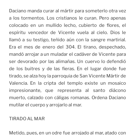
Daciano manda curar al mártir para someterlo otra vez
a los tormentos. Los cristianos le curan. Pero apenas
colocado en un mullido lecho, cubierto de flores, el
espíritu vencedor de Vicente vuela al cielo. Dios le
llamó a su testigo, teñido aún con la sangre martirial.
Era el mes de enero del 304. El tirano, despechado,
mandó arrojar a un muladar el cadáver de Vicente para
ser devorado por las alimañas. Un cuervo lo defendió
de los buitres y de las fieras. En el lugar donde fue
tirado, se alza hoy la parroquia de San Vicente Mártir de
Valencia. En la cripta del templo existe un mosaico
impresionante, que representa al santo diácono
muerto, calzado con cáligas romanas. Ordena Daciano
mutilar el cuerpo y arrojarlo al mar.
TIRADO AL MAR
Metido, pues, en un odre fue arrojado al mar, atado con