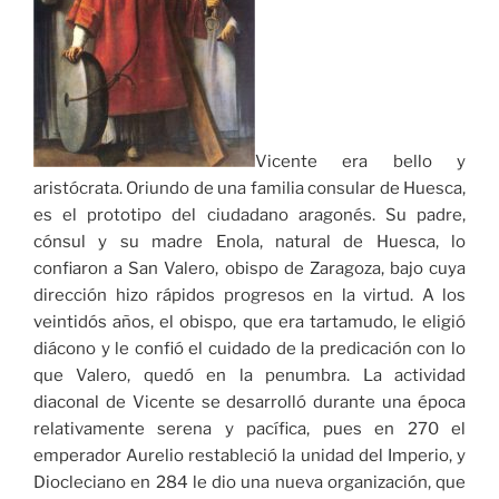
Vicente era bello y
aristócrata. Oriundo de una familia consular de Huesca,
es el prototipo del ciudadano aragonés. Su padre,
cónsul y su madre Enola, natural de Huesca, lo
confiaron a San Valero, obispo de Zaragoza, bajo cuya
dirección hizo rápidos progresos en la virtud. A los
veintidós años, el obispo, que era tartamudo, le eligió
diácono y le confió el cuidado de la predicación con lo
que Valero, quedó en la penumbra. La actividad
diaconal de Vicente se desarrolló durante una época
relativamente serena y pacífica, pues en 270 el
emperador Aurelio restableció la unidad del Imperio, y
Diocleciano en 284 le dio una nueva organización, que