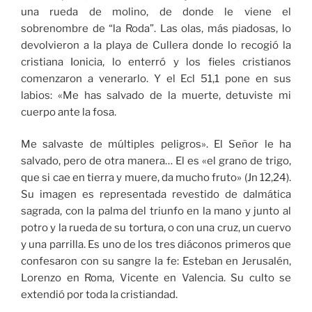
una rueda de molino, de donde le viene el
sobrenombre de “la Roda”. Las olas, más piadosas, lo
devolvieron a la playa de Cullera donde lo recogió la
cristiana Ionicia, lo enterró y los fieles cristianos
comenzaron a venerarlo. Y el Ecl 51,1 pone en sus
labios: «Me has salvado de la muerte, detuviste mi
cuerpo ante la fosa.
Me salvaste de múltiples peligros». El Señor le ha
salvado, pero de otra manera… El es «el grano de trigo,
que si cae en tierra y muere, da mucho fruto» (Jn 12,24).
Su imagen es representada revestido de dalmática
sagrada, con la palma del triunfo en la mano y junto al
potro y la rueda de su tortura, o con una cruz, un cuervo
y una parrilla. Es uno de los tres diáconos primeros que
confesaron con su sangre la fe: Esteban en Jerusalén,
Lorenzo en Roma, Vicente en Valencia. Su culto se
extendió por toda la cristiandad.