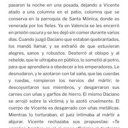
pasaron la noche en una posada, dejando a Vicente
atado a una columna en el patio, columna que se
conserva en la parroquia de Santa Mónica, donde es
venerada por los fieles. Ya en Valencia se les encerró
en prisión oscura y se les dejó sin comer durante varios
días. Cuando juzgó Daciano que estaban quebrantados,
los mandó llamar, y se extrañó de que estuvieran
alegres, sanos y robustos. Desterró al obispo y al
rebelde, que le ultrajaba en público, lo sometió al potro,
para que aprendiera a obedecer a los emperadores. Le
desnudaron, y le azotaron con tal saña, que las cuerdas
y ruedas, rompieron los nervios del mártir; le
descoyuntaron sus miembros, y desgarraron sus
carnes con uñas y garfios de hierro. El mismo Daciano
se arrojó sobre la víctima, y le azotó cruelmente. El
cuerpo de Vicente es desgarrado con uñas metálicas.
Mientras lo torturaban, el juez intimaba al mártir a
abjurar. Vicente rechazaba sus propuestas: «Te