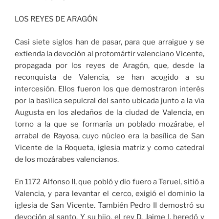
LOS REYES DE ARAGÓN
Casi siete siglos han de pasar, para que arraigue y se
extienda la devoción al protomártir valenciano Vicente,
propagada por los reyes de Aragón, que, desde la
reconquista de Valencia, se han acogido a su
intercesión. Ellos fueron los que demostraron interés
por la basílica sepulcral del santo ubicada junto a la vía
Augusta en los aledaños de la ciudad de Valencia, en
torno a la que se formaría un poblado mozárabe, el
arrabal de Rayosa, cuyo núcleo era la basílica de San
Vicente de la Roqueta, iglesia matriz y como catedral
de los mozárabes valencianos.
En 1172 Alfonso II, que pobló y dio fuero a Teruel, sitió a
Valencia, y para levantar el cerco, exigió el dominio la
iglesia de San Vicente. También Pedro II demostró su
devoción al santo. Y su hijo, el rey D. Jaime I, heredó y