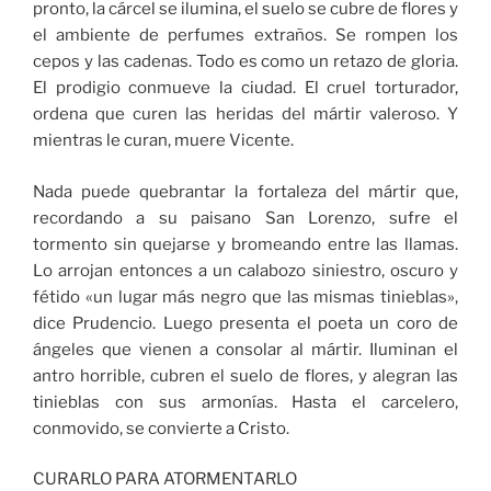
pronto, la cárcel se ilumina, el suelo se cubre de flores y
el ambiente de perfumes extraños. Se rompen los
cepos y las cadenas. Todo es como un retazo de gloria.
El prodigio conmueve la ciudad. El cruel torturador,
ordena que curen las heridas del mártir valeroso. Y
mientras le curan, muere Vicente.
Nada puede quebrantar la fortaleza del mártir que,
recordando a su paisano San Lorenzo, sufre el
tormento sin quejarse y bromeando entre las llamas.
Lo arrojan entonces a un calabozo siniestro, oscuro y
fétido «un lugar más negro que las mismas tinieblas»,
dice Prudencio. Luego presenta el poeta un coro de
ángeles que vienen a consolar al mártir. Iluminan el
antro horrible, cubren el suelo de flores, y alegran las
tinieblas con sus armonías. Hasta el carcelero,
conmovido, se convierte a Cristo.
CURARLO PARA ATORMENTARLO