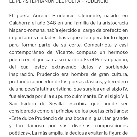
EL PERISTEPHANON DEL POETA PRUDENCIO
El poeta Aurelio Prudencio Clemente, nacido en
Calahorra el año 348 en una familia de la aristocracia
hispano-romana, había ejercido el cargo de prefecto en
importantes ciudades, hasta que el emperador lo eligió
para formar parte de su corte. Compatriota y casi
contemporáneo de Vicente, compuso un hermoso
poema en el que canta su martirio: Es el Peristéphanon,
del cual estoy extrayendo datos y sorbiendo
inspiración. Prudencio era hombre de gran cultura,
profundo conocedor de los poetas clásicos, y heredero
de una poesía latina cristiana, que surgida en el siglo IV,
fue elevada por él a su punto culminante. En el siglo VII,
San Isidoro de Sevilla, escribirá que puede ser
considerado como el príncipe de los poetas cristianos:
«Este dulce Prudencio de una boca sin igual, tan grande
y tan famoso por sus diversas composiciones
poéticas». La más amplia, la dedica a exaltar la figura de