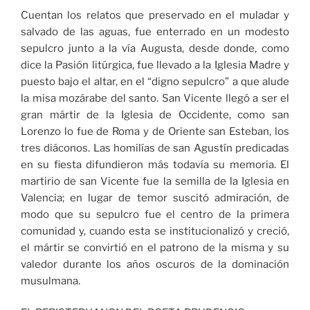
Cuentan los relatos que preservado en el muladar y
salvado de las aguas, fue enterrado en un modesto
sepulcro junto a la vía Augusta, desde donde, como
dice la Pasión litúrgica, fue llevado a la Iglesia Madre y
puesto bajo el altar, en el “digno sepulcro” a que alude
la misa mozárabe del santo. San Vicente llegó a ser el
gran mártir de la Iglesia de Occidente, como san
Lorenzo lo fue de Roma y de Oriente san Esteban, los
tres diáconos. Las homilías de san Agustín predicadas
en su fiesta difundieron más todavía su memoria. El
martirio de san Vicente fue la semilla de la Iglesia en
Valencia; en lugar de temor suscitó admiración, de
modo que su sepulcro fue el centro de la primera
comunidad y, cuando esta se institucionalizó y creció,
el mártir se convirtió en el patrono de la misma y su
valedor durante los años oscuros de la dominación
musulmana.