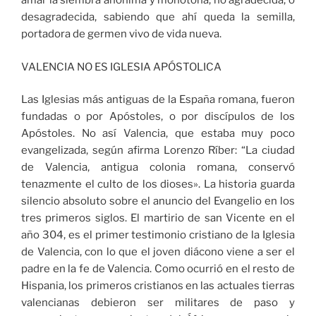
amar la siembra anónima y monótona, no agradecida, o
desagradecida, sabiendo que ahí queda la semilla,
portadora de germen vivo de vida nueva.
VALENCIA NO ES IGLESIA APÓSTOLICA
Las Iglesias más antiguas de la España romana, fueron
fundadas o por Apóstoles, o por discípulos de los
Apóstoles. No así Valencia, que estaba muy poco
evangelizada, según afirma Lorenzo Ríber: “La ciudad
de Valencia, antigua colonia romana, conservó
tenazmente el culto de los dioses». La historia guarda
silencio absoluto sobre el anuncio del Evangelio en los
tres primeros siglos. El martirio de san Vicente en el
año 304, es el primer testimonio cristiano de la Iglesia
de Valencia, con lo que el joven diácono viene a ser el
padre en la fe de Valencia. Como ocurrió en el resto de
Hispania, los primeros cristianos en las actuales tierras
valencianas debieron ser militares de paso y