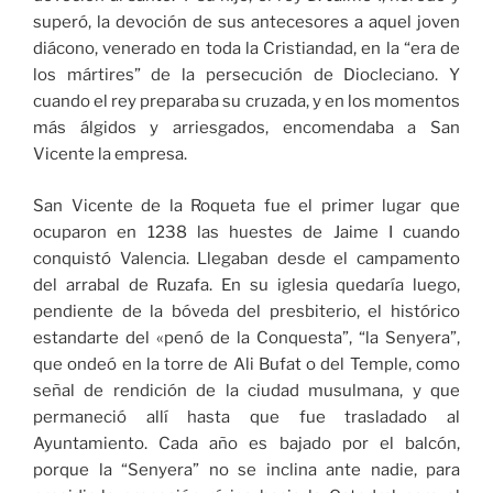
superó, la devoción de sus antecesores a aquel joven
diácono, venerado en toda la Cristiandad, en la “era de
los mártires” de la persecución de Diocleciano. Y
cuando el rey preparaba su cruzada, y en los momentos
más álgidos y arriesgados, encomendaba a San
Vicente la empresa.
San Vicente de la Roqueta fue el primer lugar que
ocuparon en 1238 las huestes de Jaime I cuando
conquistó Valencia. Llegaban desde el campamento
del arrabal de Ruzafa. En su iglesia quedaría luego,
pendiente de la bóveda del presbiterio, el histórico
estandarte del «penó de la Conquesta”, “la Senyera”,
que ondeó en la torre de Ali Bufat o del Temple, como
señal de rendición de la ciudad musulmana, y que
permaneció allí hasta que fue trasladado al
Ayuntamiento. Cada año es bajado por el balcón,
porque la “Senyera” no se inclina ante nadie, para