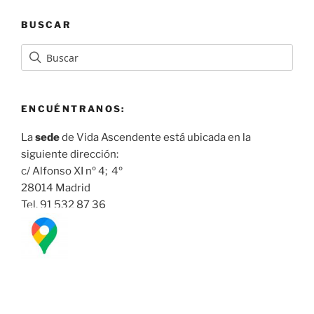
BUSCAR
ENCUÉNTRANOS:
La
sede
de Vida Ascendente está ubicada en la
siguiente dirección:
c/ Alfonso XI nº 4; 4º
28014 Madrid
Tel. 91 532 87 36