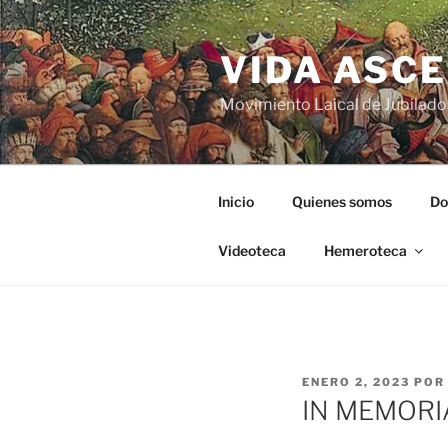
VIDA ASC
Movimiento Laical de Jubilado
Inicio
Quienes somos
Do
Videoteca
Hemeroteca
ENERO 2, 2023
PO
IN MEMORI