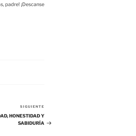
as, padre! ¡Descanse
SIGUIENTE
DAD, HONESTIDAD Y
SABIDURÍA