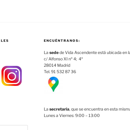
ALES
ENCUÉNTRANOS:
La
sede
de Vida Ascendente está ubicada en la
c/ Alfonso XI nº 4; 4º
28014 Madrid
Tel. 91 532 87 36
La
secretaría
, que se encuentra en esta misma 
Lunes a Viernes: 9:00 – 13:00