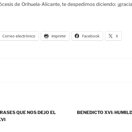
cesis de Orihuela-Alicante, te despedimos diciendo: ¡graci
Correo electrónico
Imprimir
Facebook
X
RASES QUE NOS DEJO EL
BENEDICTO XVI: HUMIL
XVI