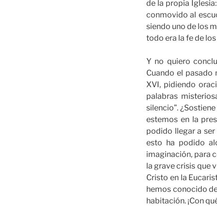
de la propia Iglesia
conmovido al escuc
siendo uno de los ma
todo era la fe de lo
Y no quiero conclu
Cuando el pasado m
XVI, pidiendo orac
palabras misterios
silencio”. ¿Sostien
estemos en la pres
podido llegar a se
esto ha podido al
imaginación, para 
la grave crisis que v
Cristo en la Eucaris
hemos conocido de 
habitación. ¡Con qué