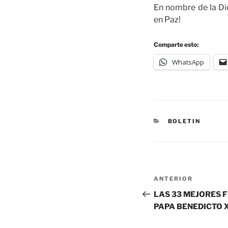
En nombre de la Dió
en Paz!
Comparte esto:
WhatsApp
BOLETIN
ANTERIOR
LAS 33 MEJORES F
PAPA BENEDICTO 