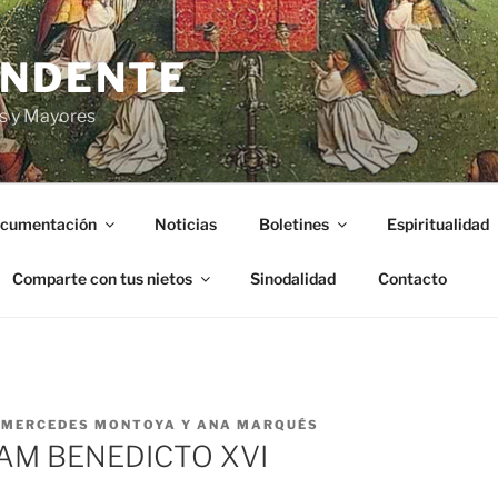
ENDENTE
s y Mayores
cumentación
Noticias
Boletines
Espiritualidad
Comparte con tus nietos
Sinodalidad
Contacto
R
MERCEDES MONTOYA Y ANA MARQUÉS
AM BENEDICTO XVI