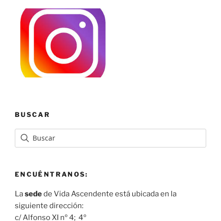
BUSCAR
ENCUÉNTRANOS:
La
sede
de Vida Ascendente está ubicada en la
siguiente dirección:
c/ Alfonso XI nº 4; 4º