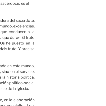
 sacerdocio es el
adura del sacerdote,
 mundo, excelencias,
, que conducen a la
 que dure». El fruto
 Os he puesto en la
deis fruto. Y precisa
trada en este mundo,
 sino en el servicio.
a historia política.
ación político-social
cio de la Iglesia.
e, en la elaboración
 sacramentalidad del