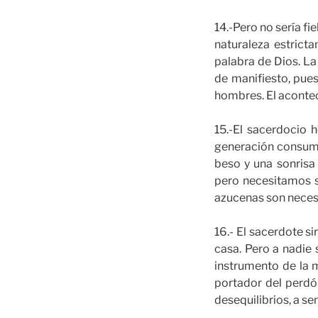
14.-Pero no sería fi
naturaleza estrict
palabra de Dios. La
de manifiesto, pues
hombres. El acontec
15.-El sacerdocio 
generación consumis
beso y una sonrisa
pero necesitamos su
azucenas son neces
16.- El sacerdote s
casa. Pero a nadie 
instrumento de la m
portador del perdón
desequilibrios, a se