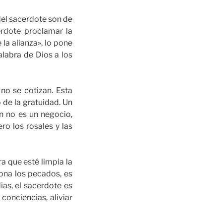
 del sacerdote son de
erdote proclamar la
la alianza», lo pone
alabra de Dios a los
no se cotizan. Esta
 de la gratuidad. Un
n no es un negocio,
ro los rosales y las
a que esté limpia la
dona los pecados, es
ias, el sacerdote es
conciencias, aliviar