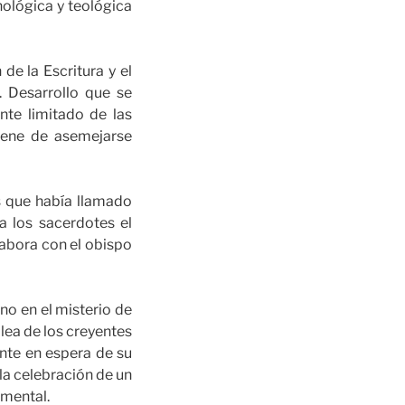
ológica y teológica
 de la Escritura y el
 Desarrollo que se
nte limitado de las
tiene de asemejarse
s que había llamado
a los sacerdotes el
labora con el obispo
no en el misterio de
lea de los creyentes
sente en espera de su
 la celebración de un
amental.