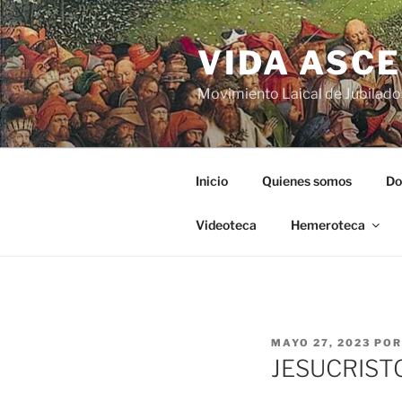
VIDA ASC
Movimiento Laical de Jubilado
Inicio
Quienes somos
Do
Videoteca
Hemeroteca
MAYO 27, 2023
PO
JESUCRIST