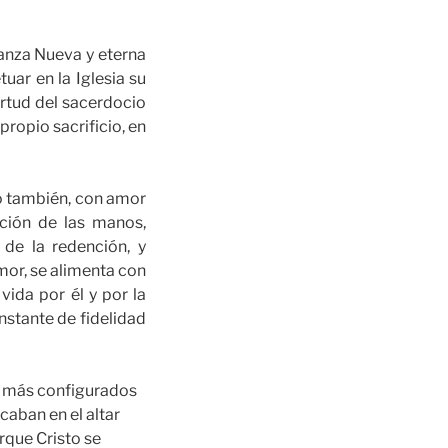
ianza Nueva y eterna
tuar en la Iglesia su
irtud del sacerdocio
ropio sacrificio, en
no también, con amor
ción de las manos,
 de la redención, y
mor, se alimenta con
vida por él y por la
nstante de fidelidad
or más configurados
caban en el altar
rque Cristo se