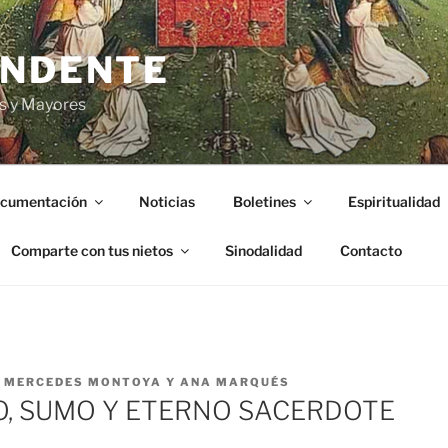
ENDENTE
s y Mayores
cumentación
Noticias
Boletines
Espiritualidad
Comparte con tus nietos
Sinodalidad
Contacto
R
MERCEDES MONTOYA Y ANA MARQUÉS
O, SUMO Y ETERNO SACERDOTE