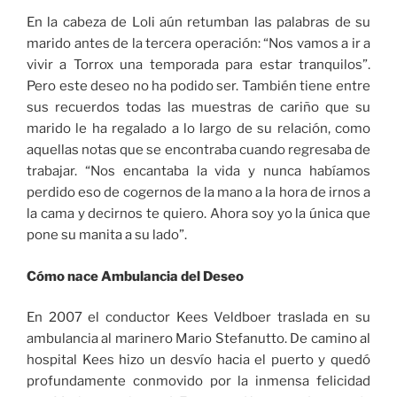
En la cabeza de Loli aún retumban las palabras de su
marido antes de la tercera operación: “Nos vamos a ir a
vivir a Torrox una temporada para estar tranquilos”.
Pero este deseo no ha podido ser. También tiene entre
sus recuerdos todas las muestras de cariño que su
marido le ha regalado a lo largo de su relación, como
aquellas notas que se encontraba cuando regresaba de
trabajar. “Nos encantaba la vida y nunca habíamos
perdido eso de cogernos de la mano a la hora de irnos a
la cama y decirnos te quiero. Ahora soy yo la única que
pone su manita a su lado”.
Cómo nace Ambulancia del Deseo
En 2007 el conductor Kees Veldboer traslada en su
ambulancia al marinero Mario Stefanutto. De camino al
hospital Kees hizo un desvío hacia el puerto y quedó
profundamente conmovido por la inmensa felicidad