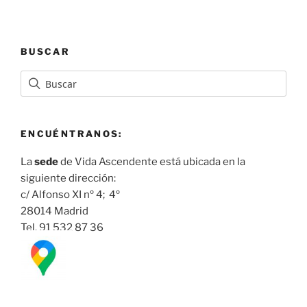
BUSCAR
ENCUÉNTRANOS:
La
sede
de Vida Ascendente está ubicada en la
siguiente dirección:
c/ Alfonso XI nº 4; 4º
28014 Madrid
Tel. 91 532 87 36