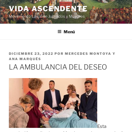
VIDA ASCENDENTE
Movimiento Laical de Jubilados y Mayores
Menú
DICIEMBRE 23, 2022
POR
MERCEDES MONTOYA Y
ANA MARQUÉS
LA AMBULANCIA DEL DESEO
Esta