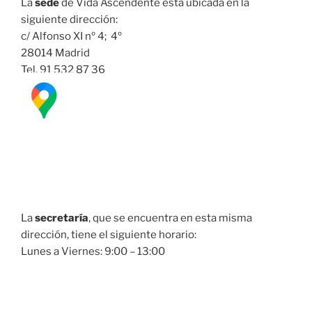
La
sede
de Vida Ascendente está ubicada en la
siguiente dirección:
c/ Alfonso XI nº 4; 4º
28014 Madrid
Tel. 91 532 87 36
La
secretaría
, que se encuentra en esta misma
dirección, tiene el siguiente horario:
Lunes a Viernes: 9:00 – 13:00