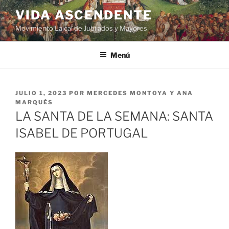
VIDA ASCENDENTE
Movimiento Laical de Jubilados y Mayores
Menú
JULIO 1, 2023
POR
MERCEDES MONTOYA Y ANA
MARQUÉS
LA SANTA DE LA SEMANA: SANTA
ISABEL DE PORTUGAL