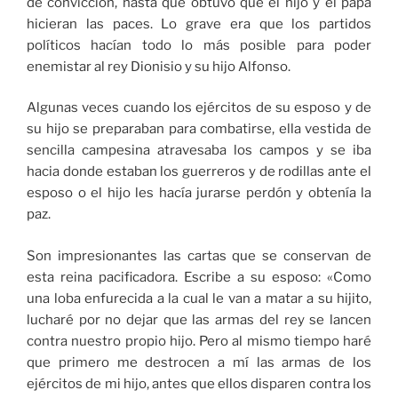
de convicción, hasta que obtuvo que el hijo y el papá
hicieran las paces. Lo grave era que los partidos
políticos hacían todo lo más posible para poder
enemistar al rey Dionisio y su hijo Alfonso.
Algunas veces cuando los ejércitos de su esposo y de
su hijo se preparaban para combatirse, ella vestida de
sencilla campesina atravesaba los campos y se iba
hacia donde estaban los guerreros y de rodillas ante el
esposo o el hijo les hacía jurarse perdón y obtenía la
paz.
Son impresionantes las cartas que se conservan de
esta reina pacificadora. Escribe a su esposo: «Como
una loba enfurecida a la cual le van a matar a su hijito,
lucharé por no dejar que las armas del rey se lancen
contra nuestro propio hijo. Pero al mismo tiempo haré
que primero me destrocen a mí las armas de los
ejércitos de mi hijo, antes que ellos disparen contra los