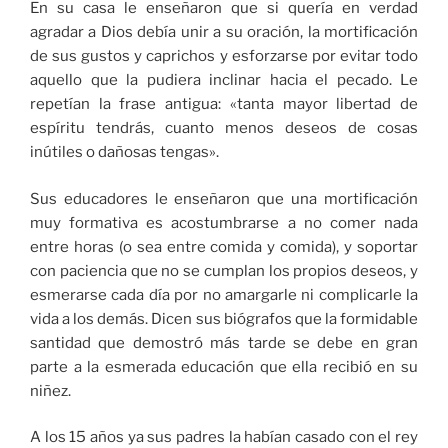
En su casa le enseñaron que si quería en verdad
agradar a Dios debía unir a su oración, la mortificación
de sus gustos y caprichos y esforzarse por evitar todo
aquello que la pudiera inclinar hacia el pecado. Le
repetían la frase antigua: «tanta mayor libertad de
espíritu tendrás, cuanto menos deseos de cosas
inútiles o dañosas tengas».
Sus educadores le enseñaron que una mortificación
muy formativa es acostumbrarse a no comer nada
entre horas (o sea entre comida y comida), y soportar
con paciencia que no se cumplan los propios deseos, y
esmerarse cada día por no amargarle ni complicarle la
vida a los demás. Dicen sus biógrafos que la formidable
santidad que demostró más tarde se debe en gran
parte a la esmerada educación que ella recibió en su
niñez.
A los 15 años ya sus padres la habían casado con el rey