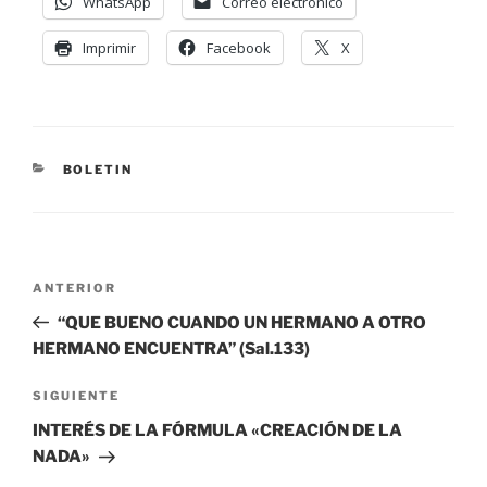
WhatsApp
Correo electrónico
Imprimir
Facebook
X
BOLETIN
ANTERIOR
“QUE BUENO CUANDO UN HERMANO A OTRO
HERMANO ENCUENTRA” (Sal.133)
SIGUIENTE
INTERÉS DE LA FÓRMULA «CREACIÓN DE LA
NADA»