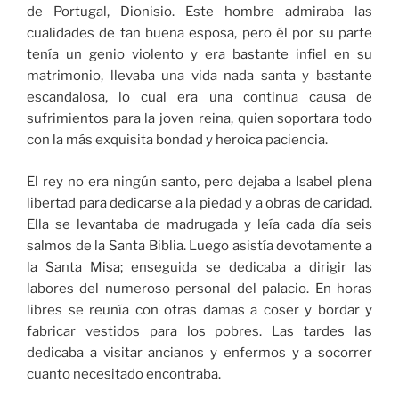
de Portugal, Dionisio. Este hombre admiraba las
cualidades de tan buena esposa, pero él por su parte
tenía un genio violento y era bastante infiel en su
matrimonio, llevaba una vida nada santa y bastante
escandalosa, lo cual era una continua causa de
sufrimientos para la joven reina, quien soportara todo
con la más exquisita bondad y heroica paciencia.
El rey no era ningún santo, pero dejaba a Isabel plena
libertad para dedicarse a la piedad y a obras de caridad.
Ella se levantaba de madrugada y leía cada día seis
salmos de la Santa Biblia. Luego asistía devotamente a
la Santa Misa; enseguida se dedicaba a dirigir las
labores del numeroso personal del palacio. En horas
libres se reunía con otras damas a coser y bordar y
fabricar vestidos para los pobres. Las tardes las
dedicaba a visitar ancianos y enfermos y a socorrer
cuanto necesitado encontraba.