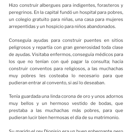
Hizo construir albergues para indigentes, forasteros y
peregrinos. En la capital fundó un hospital para pobres,
un colegio gratuito para niñas, una casa para mujeres
arrepentidas y un hospicio para niños abandonados.
Conseguía ayudas para construir puentes en sitios
peligrosos y repartía con gran generosidad toda clase
de ayudas. Visitaba enfermos, conseguía médicos para
los que no tenían con qué pagar la consulta; hacía
construir conventos para religiosos, a las muchachas
muy pobres les costeaba lo necesario para que
pudieran entrar al convento, si así lo deseaban.
Tenía guardada una linda corona de oro y unos adornos
muy bellos y un hermoso vestido de bodas, que
prestaba a las muchachas más pobres, para que
pudieran lucir bien hermosas el día de su matrimonio.
Su marido el rey Dionisio era un buen gobernante pero