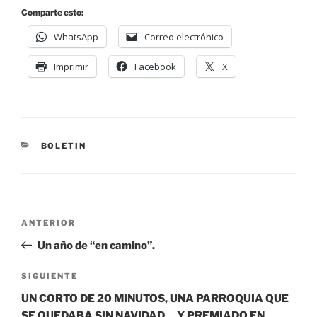
Comparte esto:
WhatsApp
Correo electrónico
Imprimir
Facebook
X
BOLETIN
ANTERIOR
Un año de “en camino”.
SIGUIENTE
UN CORTO DE 20 MINUTOS, UNA PARROQUIA QUE
SE QUEDABA SIN NAVIDAD… Y PREMIADO EN