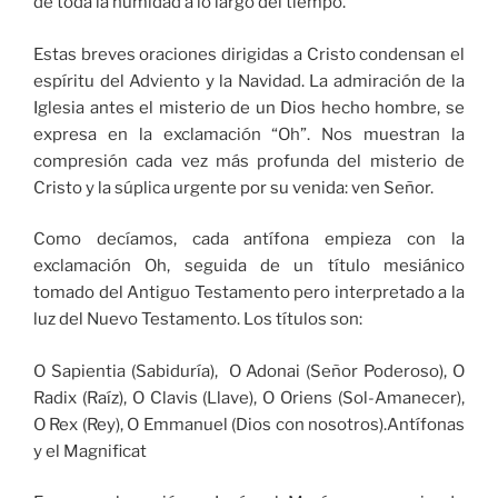
de toda la humidad a lo largo del tiempo.
Estas breves oraciones dirigidas a Cristo condensan el
espíritu del Adviento y la Navidad. La admiración de la
Iglesia antes el misterio de un Dios hecho hombre, se
expresa en la exclamación “Oh”. Nos muestran la
compresión cada vez más profunda del misterio de
Cristo y la súplica urgente por su venida: ven Señor.
Como decíamos, cada antífona empieza con la
exclamación Oh, seguida de un título mesiánico
tomado del Antiguo Testamento pero interpretado a la
luz del Nuevo Testamento. Los títulos son:
O Sapientia (Sabiduría), O Adonai (Señor Poderoso), O
Radix (Raíz), O Clavis (Llave), O Oriens (Sol-Amanecer),
O Rex (Rey), O Emmanuel (Dios con nosotros).Antífonas
y el Magnificat