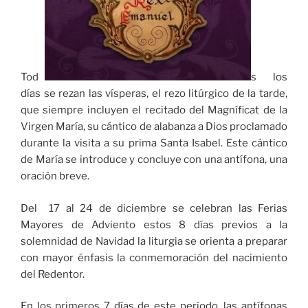
Todo
s los
días se rezan las vísperas, el rezo litúrgico de la tarde,
que siempre incluyen el recitado del Magníficat de la
Virgen María, su cántico de alabanza a Dios proclamado
durante la visita a su prima Santa Isabel. Este cántico
de María se introduce y concluye con una antífona, una
oración breve.
Del 17 al 24 de diciembre se celebran las Ferias
Mayores de Adviento estos 8 días previos a la
solemnidad de Navidad la liturgia se orienta a preparar
con mayor énfasis la conmemoración del nacimiento
del Redentor.
En los primeros 7 días de este período, las antífonas