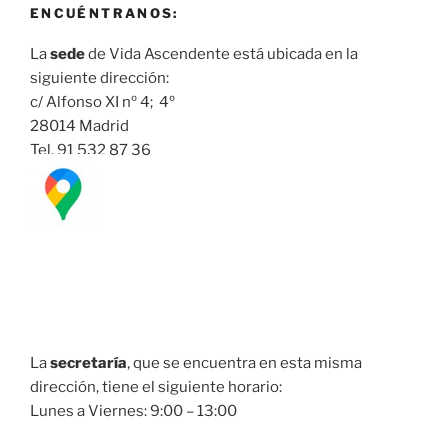
ENCUÉNTRANOS:
La
sede
de Vida Ascendente está ubicada en la
siguiente dirección:
c/ Alfonso XI nº 4; 4º
28014 Madrid
Tel. 91 532 87 36
La
secretaría
, que se encuentra en esta misma
dirección, tiene el siguiente horario:
Lunes a Viernes: 9:00 – 13:00