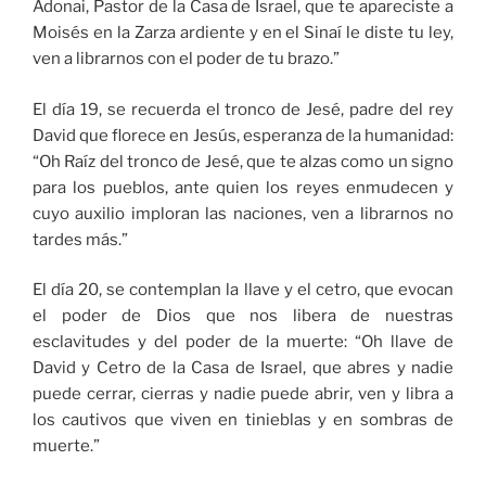
Adonai, Pastor de la Casa de Israel, que te apareciste a
Moisés en la Zarza ardiente y en el Sinaí le diste tu ley,
ven a librarnos con el poder de tu brazo.”
El día 19, se recuerda el tronco de Jesé, padre del rey
David que florece en Jesús, esperanza de la humanidad:
“Oh Raíz del tronco de Jesé, que te alzas como un signo
para los pueblos, ante quien los reyes enmudecen y
cuyo auxilio imploran las naciones, ven a librarnos no
tardes más.”
El día 20, se contemplan la llave y el cetro, que evocan
el poder de Dios que nos libera de nuestras
esclavitudes y del poder de la muerte: “Oh llave de
David y Cetro de la Casa de Israel, que abres y nadie
puede cerrar, cierras y nadie puede abrir, ven y libra a
los cautivos que viven en tinieblas y en sombras de
muerte.”