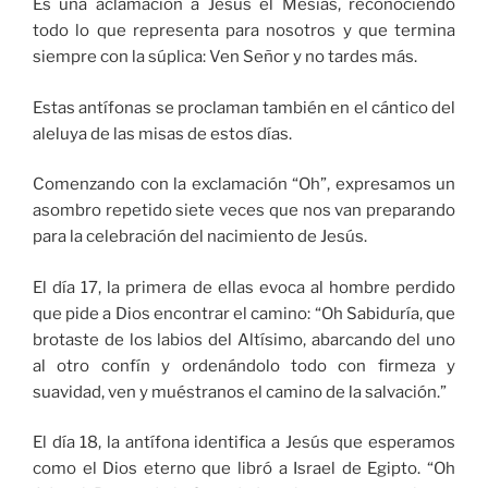
Es una aclamación a Jesús el Mesías, reconociendo
todo lo que representa para nosotros y que termina
siempre con la súplica: Ven Señor y no tardes más.
Estas antífonas se proclaman también en el cántico del
aleluya de las misas de estos días.
Comenzando con la exclamación “Oh”, expresamos un
asombro repetido siete veces que nos van preparando
para la celebración del nacimiento de Jesús.
El día 17, la primera de ellas evoca al hombre perdido
que pide a Dios encontrar el camino: “Oh Sabiduría, que
brotaste de los labios del Altísimo, abarcando del uno
al otro confín y ordenándolo todo con firmeza y
suavidad, ven y muéstranos el camino de la salvación.”
El día 18, la antífona identifica a Jesús que esperamos
como el Dios eterno que libró a Israel de Egipto. “Oh