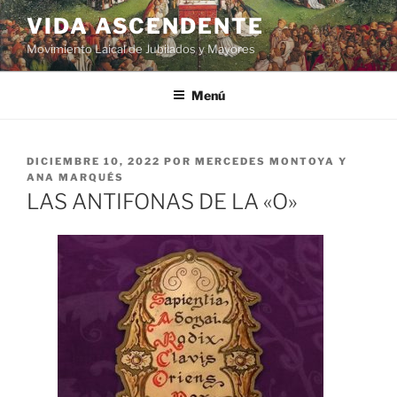
VIDA ASCENDENTE
Movimiento Laical de Jubilados y Mayores
Menú
DICIEMBRE 10, 2022
POR
MERCEDES MONTOYA Y
ANA MARQUÉS
LAS ANTIFONAS DE LA «O»