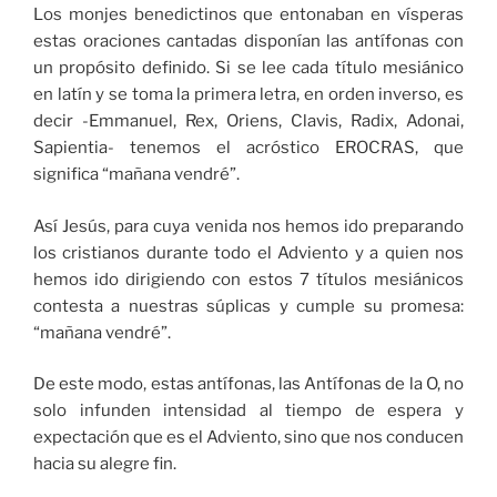
Los monjes benedictinos que entonaban en vísperas
estas oraciones cantadas disponían las antífonas con
un propósito definido. Si se lee cada título mesiánico
en latín y se toma la primera letra, en orden inverso, es
decir -Emmanuel, Rex, Oriens, Clavis, Radix, Adonai,
Sapientia- tenemos el acróstico EROCRAS, que
significa “mañana vendré”.
Así Jesús, para cuya venida nos hemos ido preparando
los cristianos durante todo el Adviento y a quien nos
hemos ido dirigiendo con estos 7 títulos mesiánicos
contesta a nuestras súplicas y cumple su promesa:
“mañana vendré”.
De este modo, estas antífonas, las Antífonas de la O, no
solo infunden intensidad al tiempo de espera y
expectación que es el Adviento, sino que nos conducen
hacia su alegre fin.