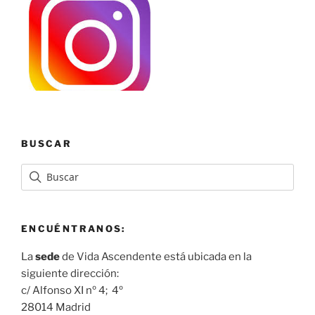
BUSCAR
ENCUÉNTRANOS:
La
sede
de Vida Ascendente está ubicada en la
siguiente dirección:
c/ Alfonso XI nº 4; 4º
28014 Madrid