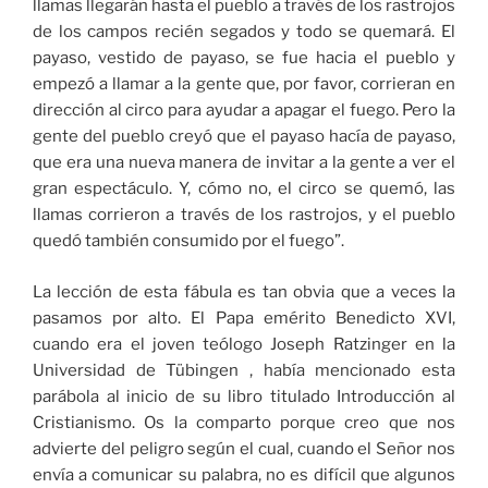
llamas llegarán hasta el pueblo a través de los rastrojos
de los campos recién segados y todo se quemará. El
payaso, vestido de payaso, se fue hacia el pueblo y
empezó a llamar a la gente que, por favor, corrieran en
dirección al circo para ayudar a apagar el fuego. Pero la
gente del pueblo creyó que el payaso hacía de payaso,
que era una nueva manera de invitar a la gente a ver el
gran espectáculo. Y, cómo no, el circo se quemó, las
llamas corrieron a través de los rastrojos, y el pueblo
quedó también consumido por el fuego”.
La lección de esta fábula es tan obvia que a veces la
pasamos por alto. El Papa emérito Benedicto XVI,
cuando era el joven teólogo Joseph Ratzinger en la
Universidad de Tübingen , había mencionado esta
parábola al inicio de su libro titulado Introducción al
Cristianismo. Os la comparto porque creo que nos
advierte del peligro según el cual, cuando el Señor nos
envía a comunicar su palabra, no es difícil que algunos