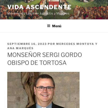
VIDA ASCENDENTE
Movimiento Laical de Jubilados y Mayores
Menú
SEPTIEMBRE 16, 2023
POR
MERCEDES MONTOYA Y
ANA MARQUÉS
MONSEÑOR SERGI GORDO
OBISPO DE TORTOSA