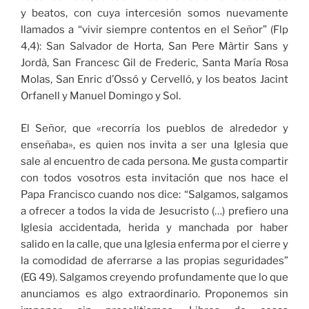
y beatos, con cuya intercesión somos nuevamente
llamados a “vivir siempre contentos en el Señor” (Flp
4,4): San Salvador de Horta, San Pere Màrtir Sans y
Jordà, San Francesc Gil de Frederic, Santa María Rosa
Molas, San Enric d’Ossó y Cervelló, y los beatos Jacint
Orfanell y Manuel Domingo y Sol.
El Señor, que «recorría los pueblos de alrededor y
enseñaba», es quien nos invita a ser una Iglesia que
sale al encuentro de cada persona. Me gusta compartir
con todos vosotros esta invitación que nos hace el
Papa Francisco cuando nos dice: “Salgamos, salgamos
a ofrecer a todos la vida de Jesucristo (…) prefiero una
Iglesia accidentada, herida y manchada por haber
salido en la calle, que una Iglesia enferma por el cierre y
la comodidad de aferrarse a las propias seguridades”
(EG 49). Salgamos creyendo profundamente que lo que
anunciamos es algo extraordinario. Proponemos sin