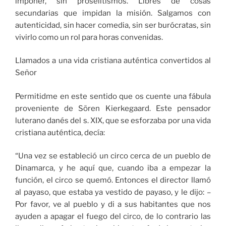
imponer, sin proselitismos. Libres de cosas
secundarias que impidan la misión. Salgamos con
autenticidad, sin hacer comedia, sin ser burócratas, sin
vivirlo como un rol para horas convenidas.
Llamados a una vida cristiana auténtica convertidos al
Señor
Permitidme en este sentido que os cuente una fábula
proveniente de Sören Kierkegaard. Este pensador
luterano danés del s. XIX, que se esforzaba por una vida
cristiana auténtica, decía:
“Una vez se estableció un circo cerca de un pueblo de
Dinamarca, y he aquí que, cuando iba a empezar la
función, el circo se quemó. Entonces el director llamó
al payaso, que estaba ya vestido de payaso, y le dijo: –
Por favor, ve al pueblo y di a sus habitantes que nos
ayuden a apagar el fuego del circo, de lo contrario las