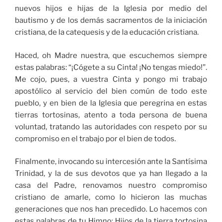
nuevos hijos e hijas de la Iglesia por medio del
bautismo y de los demás sacramentos de la iniciación
cristiana, de la catequesis y de la educación cristiana.
Haced, oh Madre nuestra, que escuchemos siempre
estas palabras: “¡Cógete a su Cinta! ¡No tengas miedo!”.
Me cojo, pues, a vuestra Cinta y pongo mi trabajo
apostólico al servicio del bien común de todo este
pueblo, y en bien de la Iglesia que peregrina en estas
tierras tortosinas, atento a toda persona de buena
voluntad, tratando las autoridades con respeto por su
compromiso en el trabajo por el bien de todos.
Finalmente, invocando su intercesión ante la Santísima
Trinidad, y la de sus devotos que ya han llegado a la
casa del Padre, renovamos nuestro compromiso
cristiano de amarle, como lo hicieron las muchas
generaciones que nos han precedido. Lo hacemos con
estas palabras de tu Himno: Hijos de la tierra tortosina