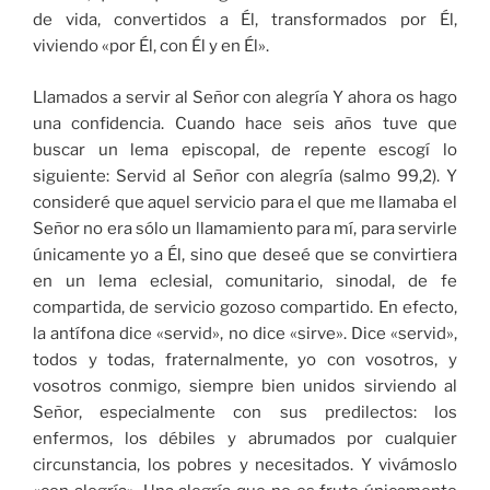
de vida, convertidos a Él, transformados por Él,
viviendo «por Él, con Él y en Él».
Llamados a servir al Señor con alegría Y ahora os hago
una confidencia. Cuando hace seis años tuve que
buscar un lema episcopal, de repente escogí lo
siguiente: Servid al Señor con alegría (salmo 99,2). Y
consideré que aquel servicio para el que me llamaba el
Señor no era sólo un llamamiento para mí, para servirle
únicamente yo a Él, sino que deseé que se convirtiera
en un lema eclesial, comunitario, sinodal, de fe
compartida, de servicio gozoso compartido. En efecto,
la antífona dice «servid», no dice «sirve». Dice «servid»,
todos y todas, fraternalmente, yo con vosotros, y
vosotros conmigo, siempre bien unidos sirviendo al
Señor, especialmente con sus predilectos: los
enfermos, los débiles y abrumados por cualquier
circunstancia, los pobres y necesitados. Y vivámoslo