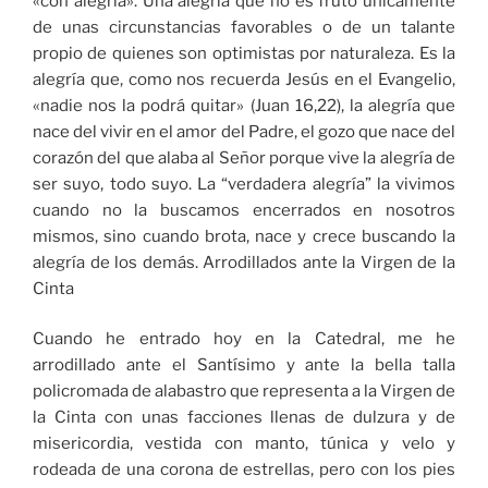
«con alegría». Una alegría que no es fruto únicamente
de unas circunstancias favorables o de un talante
propio de quienes son optimistas por naturaleza. Es la
alegría que, como nos recuerda Jesús en el Evangelio,
«nadie nos la podrá quitar» (Juan 16,22), la alegría que
nace del vivir en el amor del Padre, el gozo que nace del
corazón del que alaba al Señor porque vive la alegría de
ser suyo, todo suyo. La “verdadera alegría” la vivimos
cuando no la buscamos encerrados en nosotros
mismos, sino cuando brota, nace y crece buscando la
alegría de los demás. Arrodillados ante la Virgen de la
Cinta
Cuando he entrado hoy en la Catedral, me he
arrodillado ante el Santísimo y ante la bella talla
policromada de alabastro que representa a la Virgen de
la Cinta con unas facciones llenas de dulzura y de
misericordia, vestida con manto, túnica y velo y
rodeada de una corona de estrellas, pero con los pies