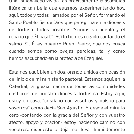
Una “sinodalidad vivida” es precisamente la asamblea
litúrgica tan bella que estamos experimentando hoy,
aquí, todos y todas llamados por el Señor, formando el
Santo Pueblo fiel de Dios que peregrina en la diócesis
de Tortosa. Todos nosotros “somos su pueblo y el
rebaño que Él pastó”. Así lo hemos rogado cantando el
salmo. Sí, Él es nuestro Buen Pastor, que nos busca
cuando somos como ovejas perdidas, tal y como
hemos escuchado en la profecía de Ezequiel.
Estamos aquí, bien unidos, orando unidos con ocasión
del inicio de mi ministerio pastoral. Estamos aquí, en la
Catedral, la iglesia madre de todas las comunidades
cristianas de nuestra diócesis tortosina. Estoy aquí,
estoy en casa, “cristiano con vosotros y obispo para
vosotros” como decía San Agustín. Y desde el minuto
cero -contando con la gracia del Señor y con vuestro
afecto, apoyo y oración- estoy haciendo camino con
vosotros, dispuesto a dejarme llevar humildemente