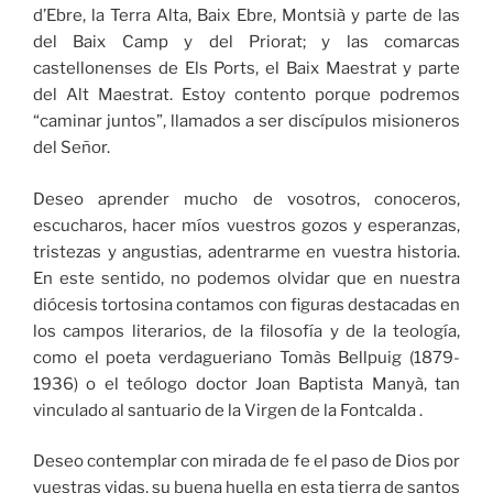
d’Ebre, la Terra Alta, Baix Ebre, Montsià y parte de las
del Baix Camp y del Priorat; y las comarcas
castellonenses de Els Ports, el Baix Maestrat y parte
del Alt Maestrat. Estoy contento porque podremos
“caminar juntos”, llamados a ser discípulos misioneros
del Señor.
Deseo aprender mucho de vosotros, conoceros,
escucharos, hacer míos vuestros gozos y esperanzas,
tristezas y angustias, adentrarme en vuestra historia.
En este sentido, no podemos olvidar que en nuestra
diócesis tortosina contamos con figuras destacadas en
los campos literarios, de la filosofía y de la teología,
como el poeta verdagueriano Tomàs Bellpuig (1879-
1936) o el teólogo doctor Joan Baptista Manyà, tan
vinculado al santuario de la Virgen de la Fontcalda .
Deseo contemplar con mirada de fe el paso de Dios por
vuestras vidas, su buena huella en esta tierra de santos