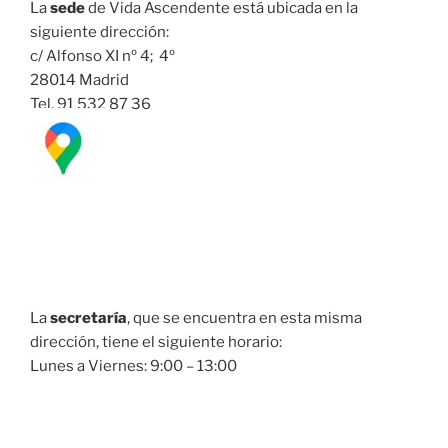
La
sede
de Vida Ascendente está ubicada en la
siguiente dirección:
c/ Alfonso XI nº 4; 4º
28014 Madrid
Tel. 91 532 87 36
La
secretaría
, que se encuentra en esta misma
dirección, tiene el siguiente horario:
Lunes a Viernes: 9:00 – 13:00