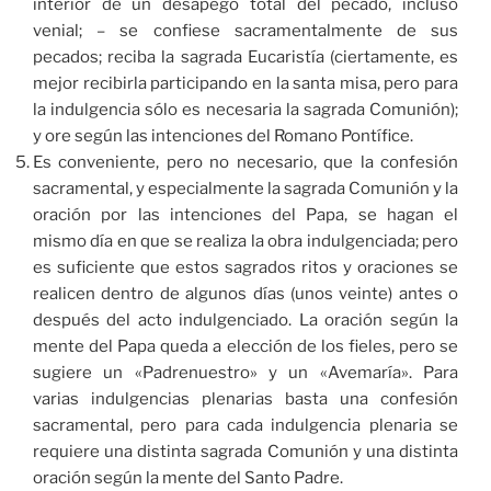
interior de un desapego total del pecado, incluso
venial; – se confiese sacramentalmente de sus
pecados; reciba la sagrada Eucaristía (ciertamente, es
mejor recibirla participando en la santa misa, pero para
la indulgencia sólo es necesaria la sagrada Comunión);
y ore según las intenciones del Romano Pontífice.
Es conveniente, pero no necesario, que la confesión
sacramental, y especialmente la sagrada Comunión y la
oración por las intenciones del Papa, se hagan el
mismo día en que se realiza la obra indulgenciada; pero
es suficiente que estos sagrados ritos y oraciones se
realicen dentro de algunos días (unos veinte) antes o
después del acto indulgenciado. La oración según la
mente del Papa queda a elección de los fieles, pero se
sugiere un «Padrenuestro» y un «Avemaría». Para
varias indulgencias plenarias basta una confesión
sacramental, pero para cada indulgencia plenaria se
requiere una distinta sagrada Comunión y una distinta
oración según la mente del Santo Padre.