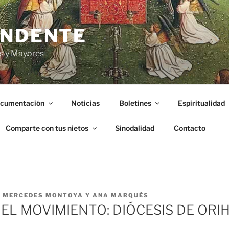
ENDENTE
s y Mayores
cumentación
Noticias
Boletines
Espiritualidad
Comparte con tus nietos
Sinodalidad
Contacto
R
MERCEDES MONTOYA Y ANA MARQUÉS
EL MOVIMIENTO: DIÓCESIS DE ORI