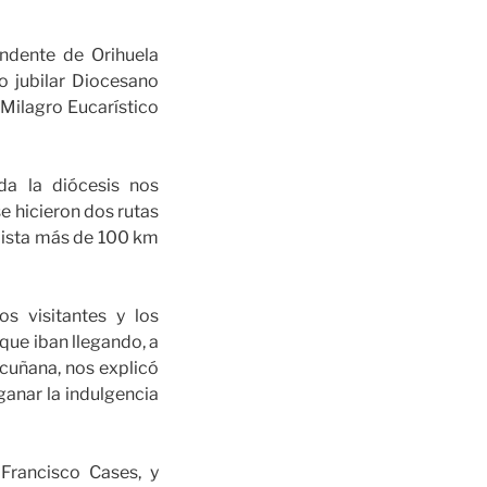
dente de Orihuela
o jubilar Diocesano
Milagro Eucarístico
a la diócesis nos
e hicieron dos rutas
dista más de 100 km
s visitantes y los
que iban llegando, a
scuñana, nos explicó
ganar la indulgencia
Francisco Cases, y