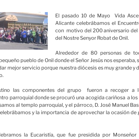
El pasado 10 de Mayo Vida Ascen
Alicante celebrábamos el Encuentr
con motivo del 200 aniversario del 
del Nostre Senyor Robat de Onil.
Alrededor de 80 personas de tod
pequeño pueblo de Onil donde el Señor Jesús nos esperaba, s
dar mejor servicio porque nuestra diócesis es muy grande y 
o.
tino las componentes del grupo fueron a recoger a lo
ro parroquial donde se procuró una acogida cariñosa a los 
samos al templo parroquial, y el párroco, D. José Manuel Ba
celebrábamos y la importancia de aprovechar la ocasión de 
lebramos la Eucaristía, que fue presidida por Monseñor 