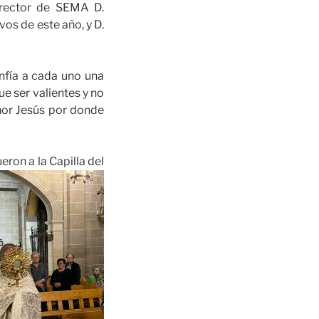
irector de SEMA D.
os de este año, y D.
nfía a cada uno una
e ser valientes y no
eñor Jesús por donde
ueron a la Capilla del