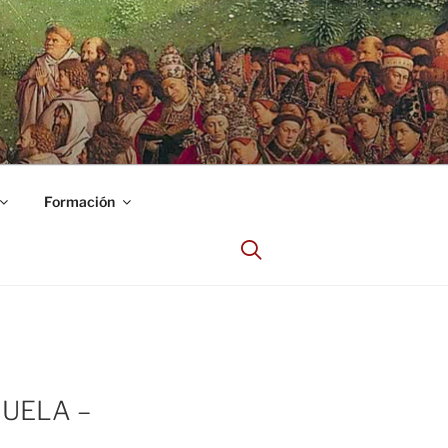
Formación
HUELA –