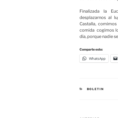
Finalizada la Eu
desplazarnos al l
Castalla, comimos
comida cogimos los
día, porque nadie se
Comparte esto:
WhatsApp
BOLETIN