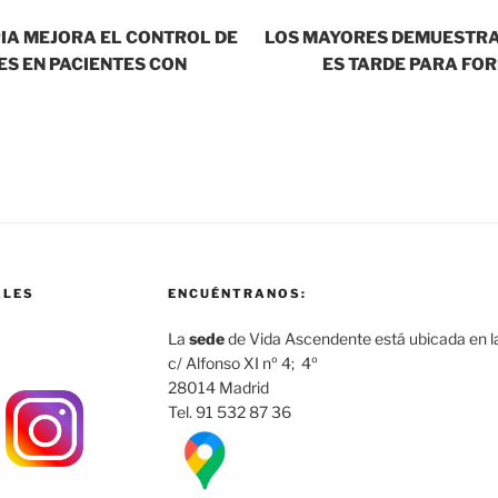
IA MEJORA EL CONTROL DE
LOS MAYORES DEMUESTRA
S EN PACIENTES CON
ES TARDE PARA FO
ALES
ENCUÉNTRANOS:
La
sede
de Vida Ascendente está ubicada en la
c/ Alfonso XI nº 4; 4º
28014 Madrid
Tel. 91 532 87 36