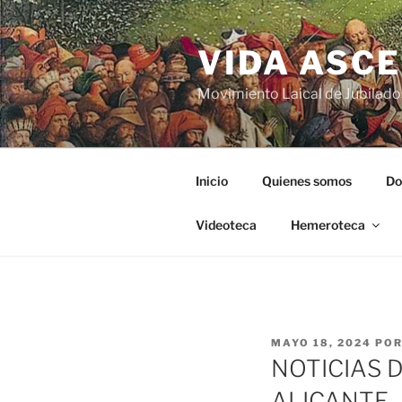
VIDA ASC
Movimiento Laical de Jubilado
Inicio
Quienes somos
Do
Videoteca
Hemeroteca
MAYO 18, 2024
PO
NOTICIAS D
ALICANTE