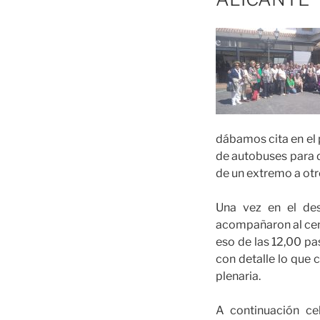
dábamos cita en el 
de autobuses para 
de un extremo a otr
Una vez en el des
acompañaron al cent
eso de las 12,00 pa
con detalle lo que 
plenaria.
A continuación ce