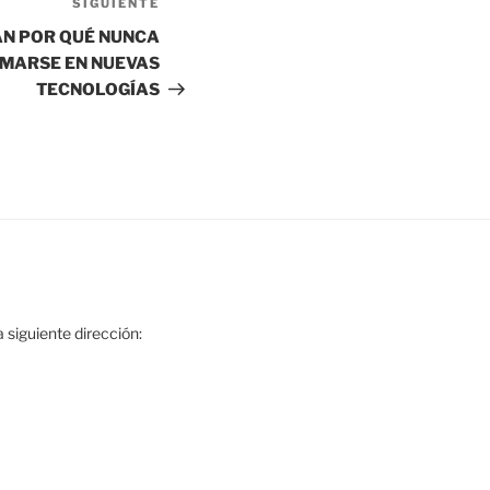
SIGUIENTE
N POR QUÉ NUNCA
RMARSE EN NUEVAS
TECNOLOGÍAS
 siguiente dirección: