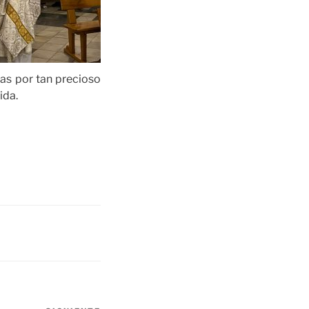
as por tan precioso
ida.