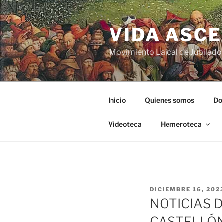
VIDA ASC
Movimiento Laical de Jubilado
Inicio
Quienes somos
Do
Videoteca
Hemeroteca
DICIEMBRE 16, 202
NOTICIAS 
CASTELLÓN