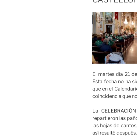
El martes día 21 d
Esta fecha no ha sid
que en el Calendario
coincidencia que no
La CELEBRACIÓN de
repartieron las pañ
las hojas de cantos
así resultó después.