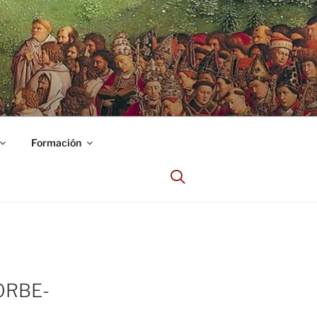
Formación
ORBE-