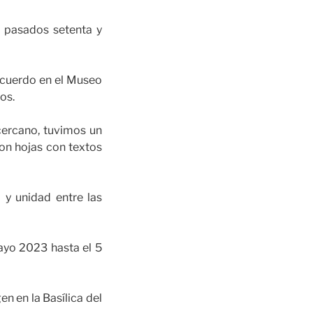
ó pasados setenta y
recuerdo en el Museo
os.
cercano, tuvimos un
on hojas con textos
y unidad entre las
ayo 2023 hasta el 5
n en la Basílica del