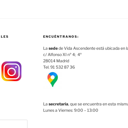
ALES
ENCUÉNTRANOS:
La
sede
de Vida Ascendente está ubicada en la
c/ Alfonso XI nº 4; 4º
28014 Madrid
Tel. 91 532 87 36
La
secretaría
, que se encuentra en esta misma 
Lunes a Viernes: 9:00 – 13:00