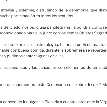
 intensa y solemne, disfrutando de la ceremonia, que dur
ucha participación en todos los sentidos.
lica del Lledó, nos pidió una pañoleta y así la pondría como 
 acondicionado para ello, junto con los demás Objetos Sagrad
inar de expresar nuestra alegría, fuimos a un Restaurante 
amable con buena comida, durante la sobremesa se repartier
as y pudimos cantar algunas de ellas.
 las pañoletas y las canciones son elementos de amistad 
iano que conmemora este Centenario se celebra desde 7 M
a concedido Indulgencia Plenaria a cuantos oren ante la Virge