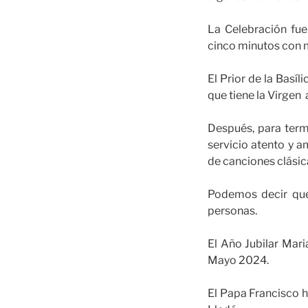
La Celebración fue
cinco minutos con m
El Prior de la Basí
que tiene la Virgen
Después, para term
servicio atento y 
de canciones clásic
Podemos decir que
personas.
El Año Jubilar Mar
Mayo 2024.
El Papa Francisco h