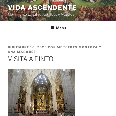
VIDA ASCENDENTE
Movimiento Laical de Jubilados y Mayores
Menú
DICIEMBRE 16, 2023
POR
MERCEDES MONTOYA Y
ANA MARQUÉS
VISITA A PINTO