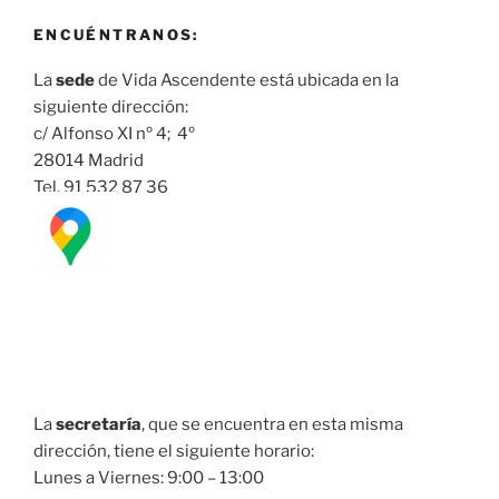
ENCUÉNTRANOS:
La
sede
de Vida Ascendente está ubicada en la
siguiente dirección:
c/ Alfonso XI nº 4; 4º
28014 Madrid
Tel. 91 532 87 36
La
secretaría
, que se encuentra en esta misma
dirección, tiene el siguiente horario:
Lunes a Viernes: 9:00 – 13:00