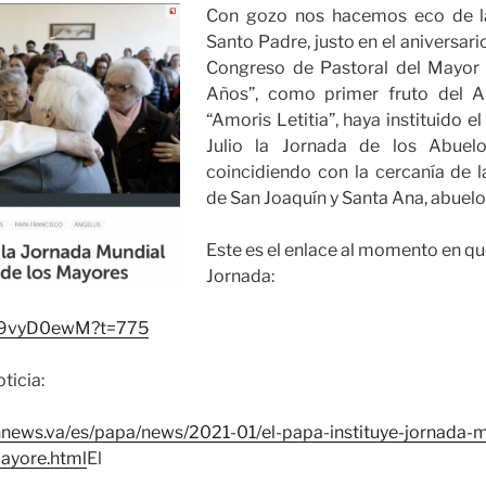
Con gozo nos hacemos eco de la
Santo Padre, justo en el aniversario
Congreso de Pastoral del Mayor 
Años”, como primer fruto del A
“Amoris Letitia”, haya instituido 
Julio la Jornada de los Abuelo
coincidiendo con la cercanía de l
de San Joaquín y Santa Ana, abuelo
Este es el enlace al momento en qu
Jornada:
Z1i9vyD0ewM?t=775
oticia:
nnews.va/es/papa/news/2021-01/el-papa-instituye-jornada-m
ayore.html
El