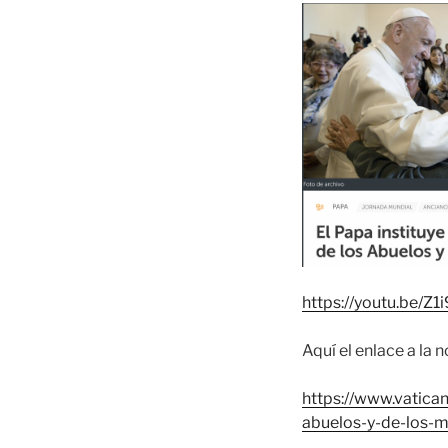
https://youtu.be/
Aquí el enlace a la n
https://www.vatica
abuelos-y-de-los-m