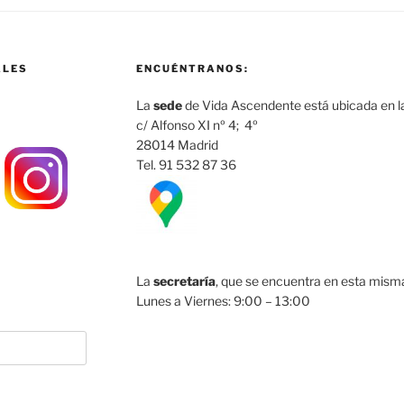
ALES
ENCUÉNTRANOS:
La
sede
de Vida Ascendente está ubicada en la
c/ Alfonso XI nº 4; 4º
28014 Madrid
Tel. 91 532 87 36
La
secretaría
, que se encuentra en esta misma 
Lunes a Viernes: 9:00 – 13:00