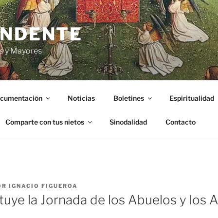
ENDENTE
s y Mayores
cumentación
Noticias
Boletines
Espiritualidad
Comparte con tus nietos
Sinodalidad
Contacto
OR
IGNACIO FIGUEROA
ituye la Jornada de los Abuelos y los 