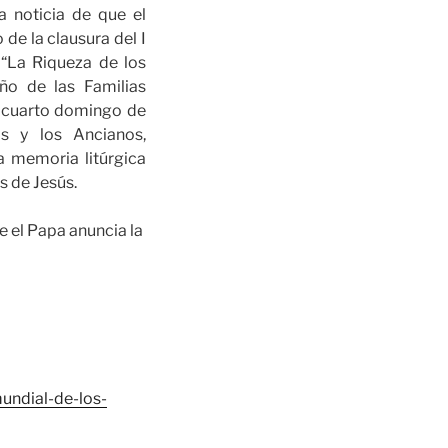
 noticia de que el
 de la clausura del I
“La Riqueza de los
ño de las Familias
el cuarto domingo de
s y los Ancianos,
a memoria litúrgica
s de Jesús.
e el Papa anuncia la
undial-de-los-