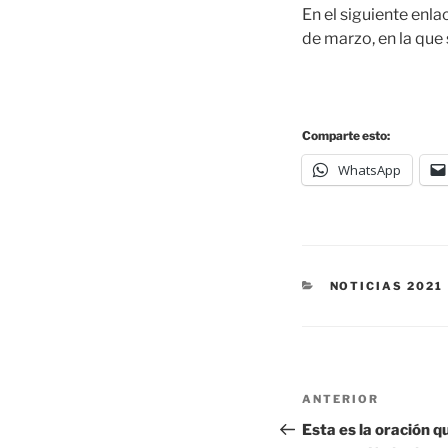
En el siguiente enla
de marzo, en la que 
Comparte esto:
WhatsApp
NOTICIAS 2021
ANTERIOR
Esta es la oración q