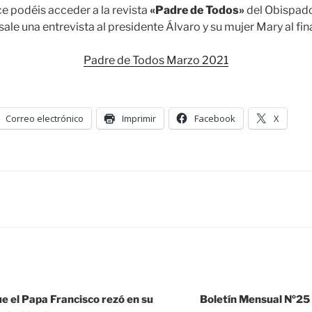
ce podéis acceder a la revista
«Padre de Todos»
del Obispado
sale una entrevista al presidente Álvaro y su mujer Mary al fina
Padre de Todos Marzo 2021
Correo electrónico
Imprimir
Facebook
X
ue el Papa Francisco rezó en su
Boletín Mensual Nº25