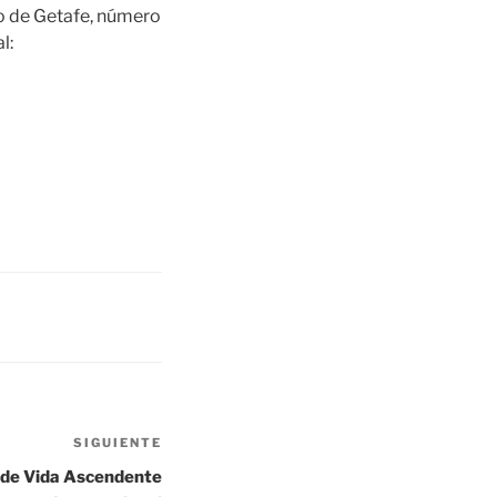
 de Getafe, número
l:
SIGUIENTE
 de Vida Ascendente