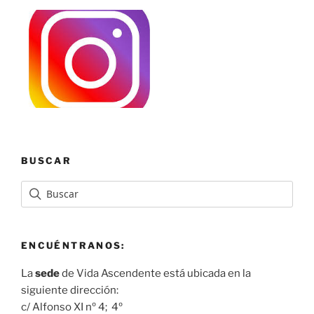
BUSCAR
ENCUÉNTRANOS:
La
sede
de Vida Ascendente está ubicada en la
siguiente dirección:
c/ Alfonso XI nº 4; 4º