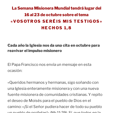
La Semana Misionera Mundial tendrá lugar del
16 al 23 de octubre sobre el tema
«VOSOTROS SERÉIS MIS TESTIGOS»
HECHOS 1,8
Cada año la Iglesia nos da una cita en octubre para
reavivar el impulso
misionero
El Papa Francisco nos envía un mensaje en esta
ocasión:
«Queridos hermanos y hermanas, sigo soñando con
una Iglesia enteramente misionera y con una nueva
fuente misionera de comunidades cristianas. Y repito
el deseo de Moisés para el pueblo de Dios en el
camino: «¡Si el Señor pudiera hacer de todo su pueblo
un pueblo de profetas!» (Nb 11:29). Sí, que todos en la