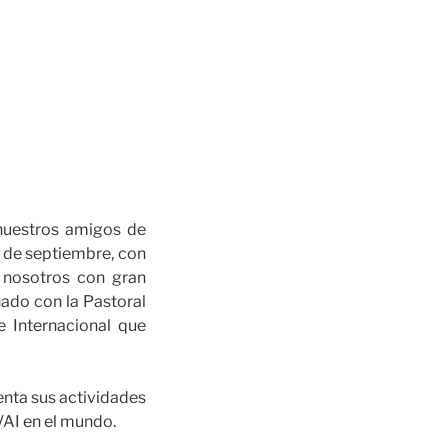
 nuestros amigos de
 de septiembre, con
 nosotros con gran
ado con la Pastoral
 Internacional que
enta sus actividades
VAI en el mundo.