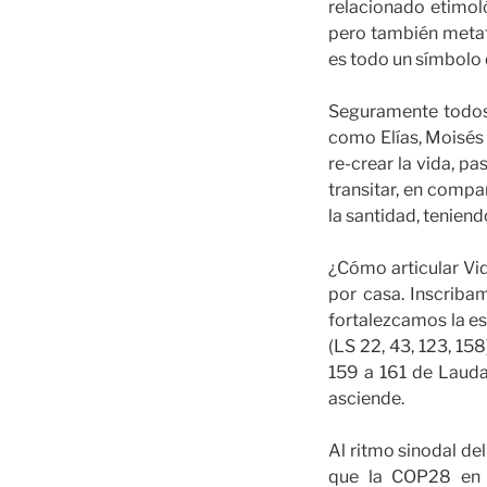
relacionado etimol
pero también metafó
es todo un símbolo 
Seguramente todos 
como Elías, Moisés 
re-crear la vida, pa
transitar, en compa
la santidad, teniend
¿Cómo articular Vi
por casa. Inscriba
fortalezcamos la es
(LS 22, 43, 123, 15
159 a 161 de Lauda
asciende.
Al ritmo sinodal de
que la COP28 en 