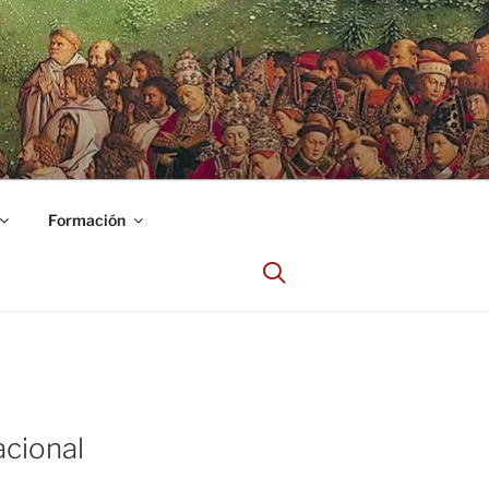
Formación
acional