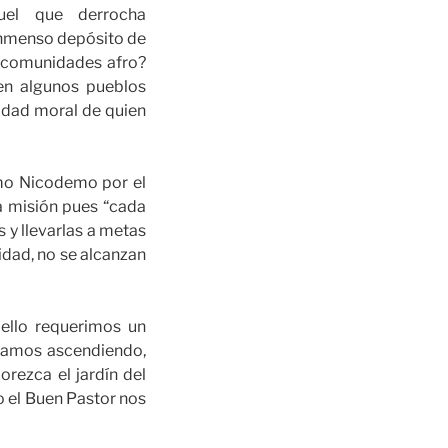
el que derrocha
 inmenso depósito de
 y comunidades afro?
en algunos pueblos
idad moral de quien
mo Nicodemo por el
la misión pues “cada
 y llevarlas a metas
ridad, no se alcanzan
ello requerimos un
igamos ascendiendo,
orezca el jardín del
 el Buen Pastor nos