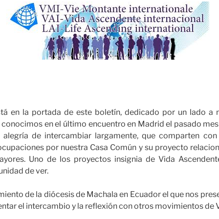
tá en la portada de este boletín, dedicado por un lado a
e conocimos en el último encuentro en Madrid el pasado mes
a alegría de intercambiar largamente, que comparten con
ocupaciones por nuestra Casa Común y su proyecto relacion
ayores. Uno de los proyectos insignia de Vida Ascendente
nidad de ver.
iento de la diócesis de Machala en Ecuador el que nos pres
entar el intercambio y la reflexión con otros movimientos de 