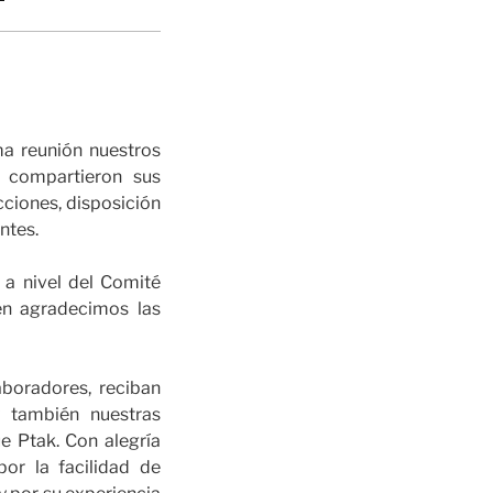
ma reunión nuestros
 compartieron sus
cciones, disposición
ntes.
a nivel del Comité
én agradecimos las
aboradores, reciban
y también nuestras
e Ptak. Con alegría
or la facilidad de