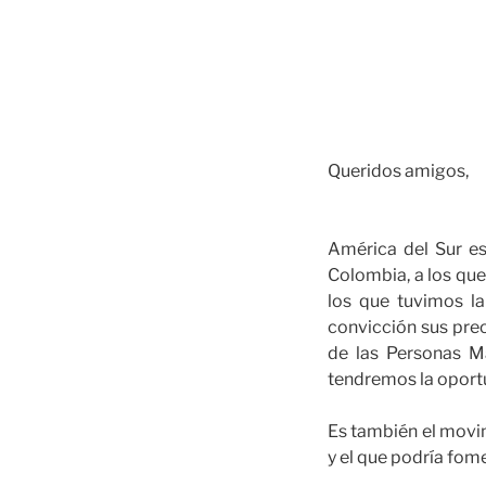
Queridos amigos,
América del Sur es
Colombia, a los qu
los que tuvimos l
convicción sus pre
de las Personas M
tendremos la oportu
Es también el movim
y el que podría fom