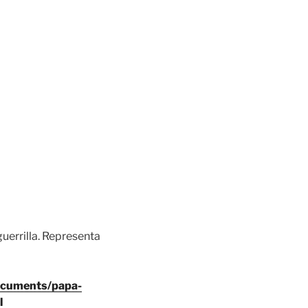
uerrilla. Representa
ocuments/papa-
l