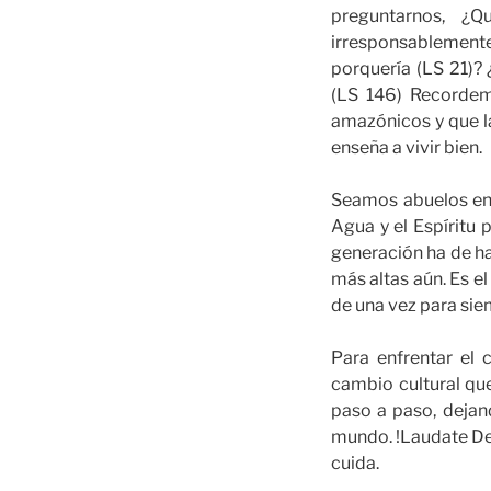
preguntarnos, 
irresponsablemente 
porquería (LS 21)? 
(LS 146) Recordem
amazónicos y que l
enseña a vivir bien.
Seamos abuelos en
Agua y el Espíritu 
generación ha de ha
más altas aún. Es el
de una vez para sie
Para enfrentar el
cambio cultural qu
paso a paso, dejand
mundo. !Laudate De
cuida.