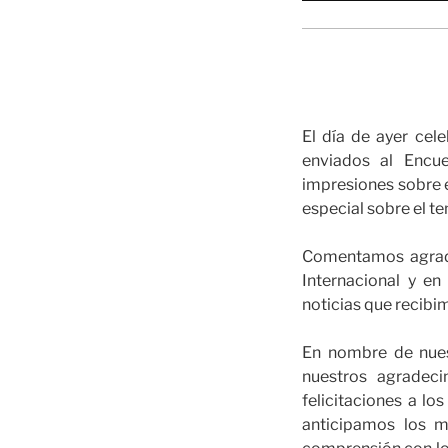
El día de ayer cel
enviados al Encu
impresiones sobre e
especial sobre el t
Comentamos agrade
Internacional y e
noticias que recibi
En nombre de nuest
nuestros agradeci
felicitaciones a l
anticipamos los m