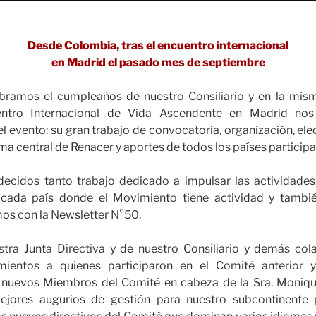
Desde Colombia, tras el encuentro internacional
en Madrid el pasado mes de septiembre
ebramos el cumpleaños de nuestro Consiliario y en la mis
entro Internacional de Vida Ascendente en Madrid nos
l evento: su gran trabajo de convocatoria, organización, ele
ema central de Renacer y aportes de todos los países participa
cidos tanto trabajo dedicado a impulsar las actividades 
n cada país donde el Movimiento tiene actividad y tambi
mos con la Newsletter N°50.
ra Junta Directiva y de nuestro Consiliario y demás col
mientos a quienes participaron en el Comité anterior 
os nuevos Miembros del Comité en cabeza de la Sra. Moniqu
ejores augurios de gestión para nuestro subcontinente p