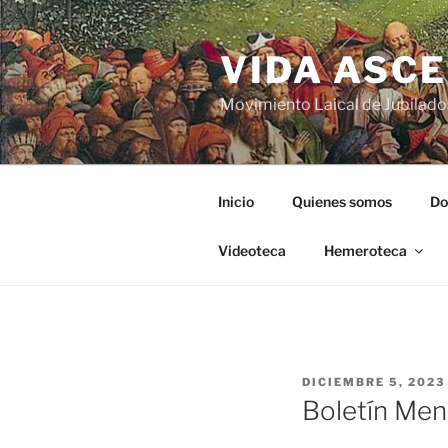
VIDA ASC
Movimiento Laical de Jubilado
Inicio
Quienes somos
Do
Videoteca
Hemeroteca
DICIEMBRE 5, 2023
Boletín Men