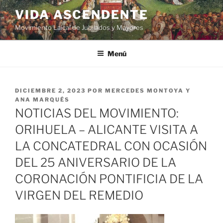
VIDA ASCENDENTE
Movimiento Laical de Jubilados y Mayores
Menú
DICIEMBRE 2, 2023
POR
MERCEDES MONTOYA Y
ANA MARQUÉS
NOTICIAS DEL MOVIMIENTO:
ORIHUELA – ALICANTE VISITA A
LA CONCATEDRAL CON OCASIÓN
DEL 25 ANIVERSARIO DE LA
CORONACIÓN PONTIFICIA DE LA
VIRGEN DEL REMEDIO