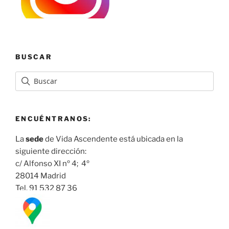
BUSCAR
ENCUÉNTRANOS:
La
sede
de Vida Ascendente está ubicada en la
siguiente dirección:
c/ Alfonso XI nº 4; 4º
28014 Madrid
Tel. 91 532 87 36