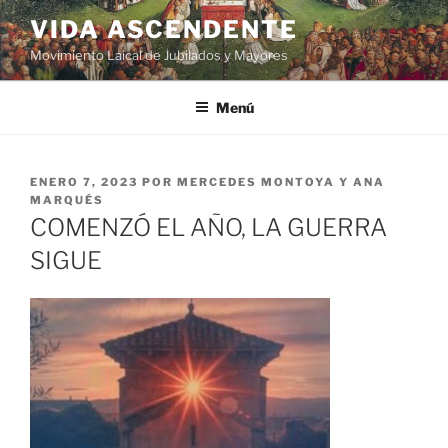
VIDA ASCENDENTE
Movimiento Laical de Jubilados y Mayores
Menú
ENERO 7, 2023
POR
MERCEDES MONTOYA Y ANA
MARQUÉS
COMENZÓ EL AÑO, LA GUERRA
SIGUE