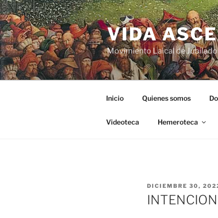
VIDA ASC
Movimiento Laical de Jubilado
Inicio
Quienes somos
Do
Videoteca
Hemeroteca
DICIEMBRE 30, 202
INTENCION