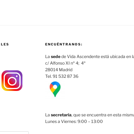
ALES
ENCUÉNTRANOS:
La
sede
de Vida Ascendente está ubicada en la
c/ Alfonso XI nº 4; 4º
28014 Madrid
Tel. 91 532 87 36
La
secretaría
, que se encuentra en esta misma 
Lunes a Viernes: 9:00 – 13:00