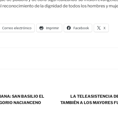
al reconocimiento de la dignidad de todos los hombres y muje
Correo electrónico
Imprimir
Facebook
X
ANA: SAN BASILIO EL
LA TELEASISTENCIA D
EGORIO NACIANCENO
TAMBIÉN A LOS MAYORES F