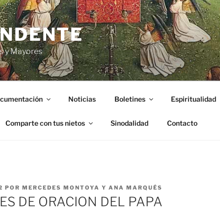
ENDENTE
s y Mayores
cumentación
Noticias
Boletines
Espiritualidad
Comparte con tus nietos
Sinodalidad
Contacto
2
POR
MERCEDES MONTOYA Y ANA MARQUÉS
ES DE ORACION DEL PAPA