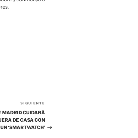
res.
SIGUIENTE
E MADRID CUIDARÁ
UERA DE CASA CON
UN ‘SMARTWATCH’