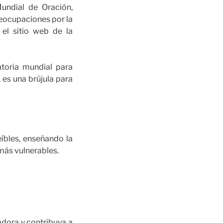
undial de Oración,
eocupaciones por la
 el sitio web de la
toria mundial para
 es una brújula para
íbles, enseñando la
más vulnerables.
adora y contribuya a