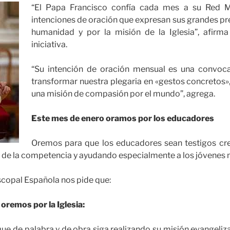
“El Papa Francisco confía cada mes a su Red M
intenciones de oración que expresan sus grandes pr
humanidad y por la misión de la Iglesia”, afirma
iniciativa.
“Su intención de oración mensual es una convoca
transformar nuestra plegaria en «gestos concretos»,
una misión de compasión por el mundo”, agrega.
Este mes de enero oramos por los educadores
Oremos para que los educadores sean testigos cre
r de la competencia y ayudando especialmente a los jóvenes 
scopal Española nos pide que:
oremos por la Iglesia:
a que de palabra y de obra siga realizando su misión evangeliz