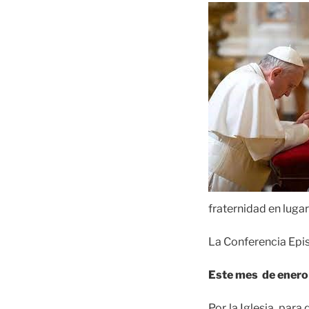
fraternidad en luga
La Conferencia Epi
Este mes de enero 
Por la Iglesia, par